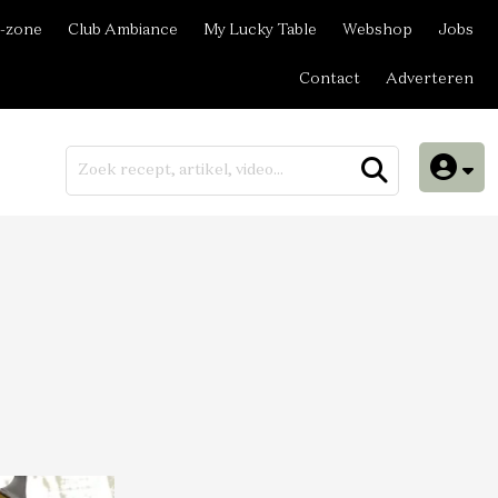
-zone
Club Ambiance
My Lucky Table
Webshop
Jobs
Contact
Adverteren