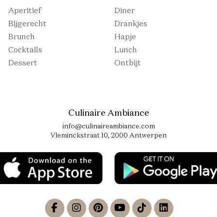
Aperitief
Diner
Bijgerecht
Drankjes
Brunch
Hapje
Cocktails
Lunch
Dessert
Ontbijt
Culinaire Ambiance
info@culinaireambiance.com
Vleminckstraat 10, 2000 Antwerpen