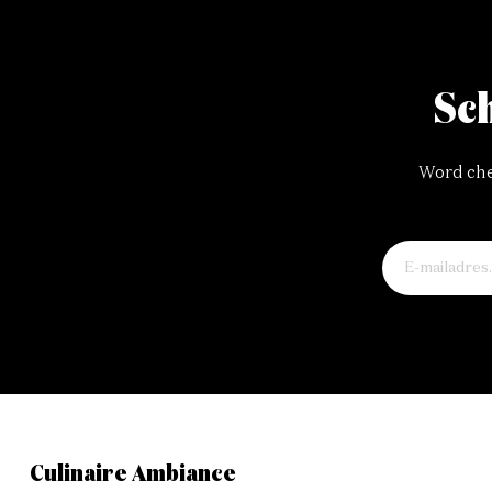
Sch
Word chef
Culinaire Ambiance