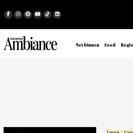
Net binnen
Food
Regi
Tomaat
Frans