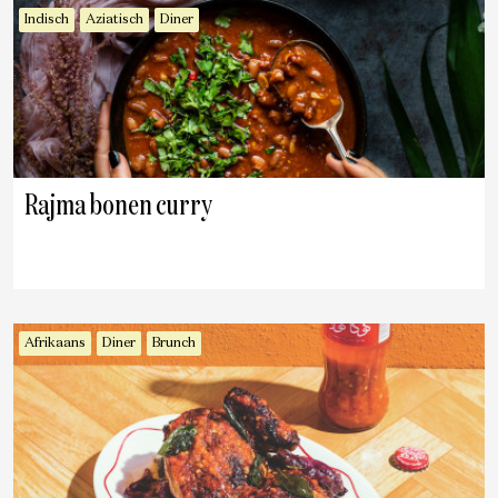
Indisch
Aziatisch
Diner
Rajma bonen curry
Afrikaans
Diner
Brunch