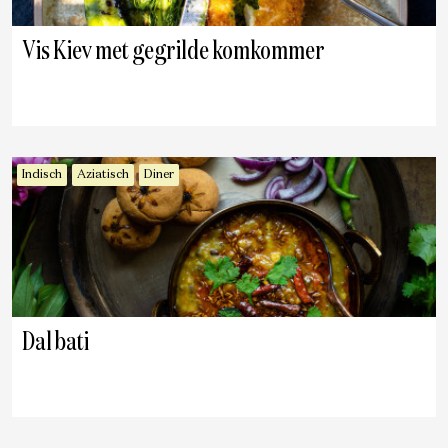
Vis Kiev met gegrilde komkommer
Indisch
Aziatisch
Diner
Dal bati