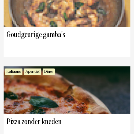
Goudgeurige gamba's
Italiaans
Aperitief
Diner
Pizza zonder kneden