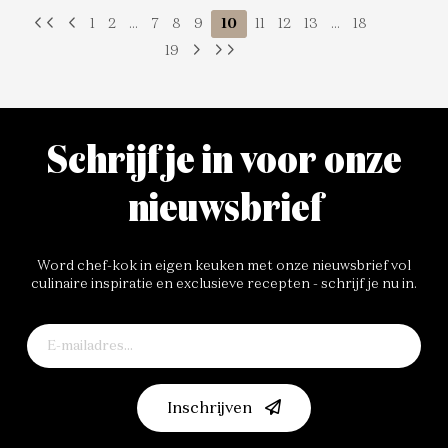
1
2
...
7
8
9
10
11
12
13
...
18
19
Schrijf je in voor onze
nieuwsbrief
Word chef-kok in eigen keuken met onze nieuwsbrief vol
culinaire inspiratie en exclusieve recepten - schrijf je nu in.
Inschrijven