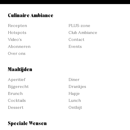
Culinaire Ambiance
Recepten
PLUS-zone
Hotspots
Club Ambiance
Video's
Contact
Abonneren
Events
Over ons
Maaltijden
Aperitief
Diner
Bijgerecht
Drankjes
Brunch
Hapje
Cocktails
Lunch
Dessert
Ontbijt
Speciale Wensen