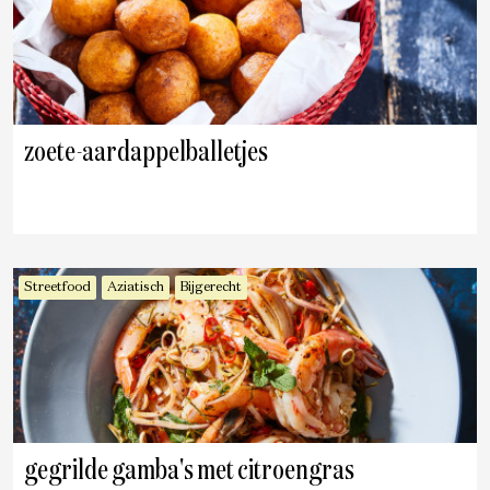
zoete-aardappelballetjes
Streetfood
Aziatisch
Bijgerecht
gegrilde gamba's met citroengras