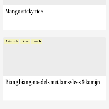
Mango sticky rice
Aziatisch
Diner
Lunch
Biang biang-noedels met lamsvlees & komijn