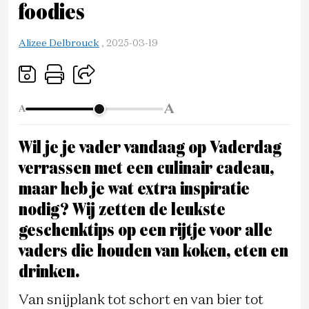
foodies
Alizee Delbrouck
,
2025-03-19
A
A
Wil je je vader vandaag op Vaderdag
verrassen met een culinair cadeau,
maar heb je wat extra inspiratie
nodig? Wij zetten de leukste
geschenktips op een rijtje voor alle
vaders die houden van koken, eten en
drinken.
Van snijplank tot schort en van bier tot