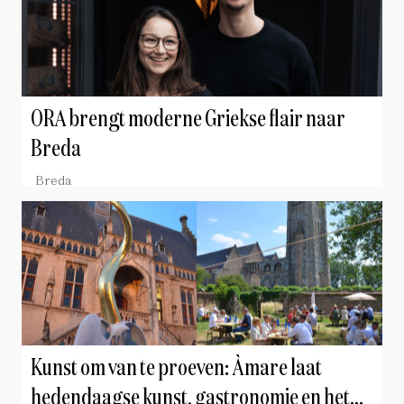
ORA brengt moderne Griekse flair naar
Breda
Breda
Kunst om van te proeven: Àmare laat
hedendaagse kunst, gastronomie en het