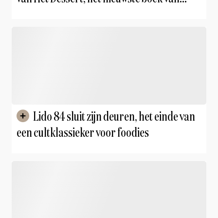
Roger van Damme en Claudia Allemeersch
Lido 84 sluit zijn deuren, het einde van
een cultklassieker voor foodies