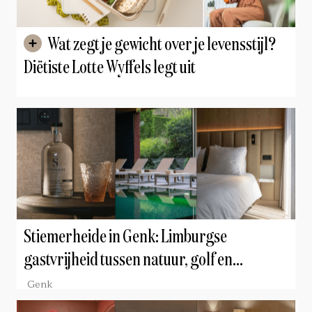
Wat zegt je gewicht over je levensstijl?
Diëtiste Lotte Wyffels legt uit
Stiemerheide in Genk: Limburgse
gastvrijheid tussen natuur, golf en
gastronomie
Genk