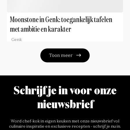
Moonstone in Genk: toegankelijk tafelen
met ambitie en karakter
Genk
Toon meer
Schrijf je in voor onze
nieuwsbrief
Word chef-kok in eigen keuken met onze nieuwsbrief vol
culinaire inspiratie en exclusieve recepten - schrijf je nu in.