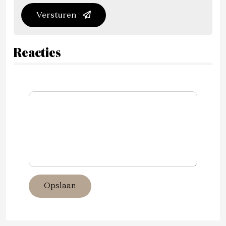
Versturen
Reacties
Opslaan