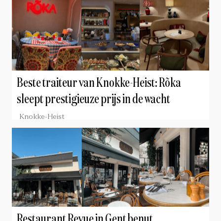
Beste traiteur van Knokke-Heist: Rõka
sleept prestigieuze prijs in de wacht
Knokke-Heist
Restaurant Revue in Gent benut