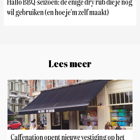
Hallo BBQ-seizoen: de enige dry rub die je nog
wil gebruiken (en hoe je'm zelf maakt)
Lees meer
Caffenation opent nieuwe vestiging op het