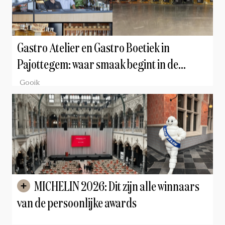
Gastro Atelier en Gastro Boetiek in
Pajottegem: waar smaak begint in de
natuur
Gooik
MICHELIN 2026: Dit zijn alle winnaars
van de persoonlijke awards