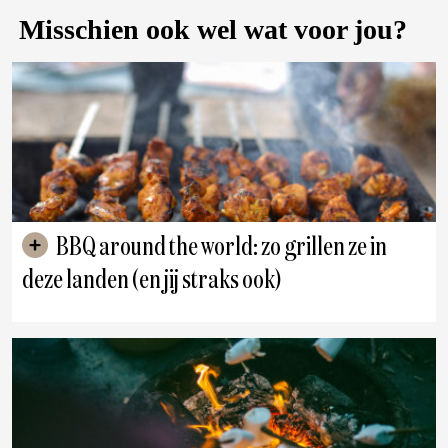
Misschien ook wel wat voor jou?
BBQ around the world: zo grillen ze in
deze landen (en jij straks ook)