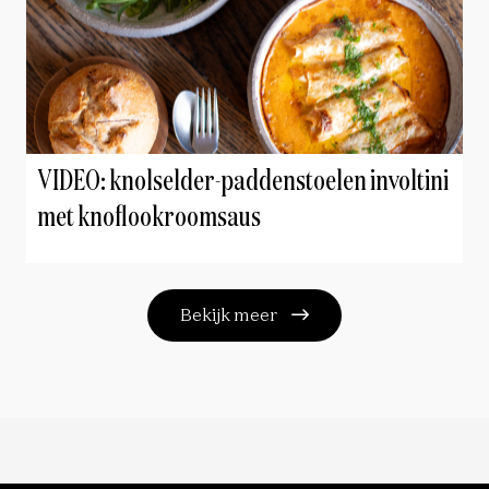
VIDEO: knolselder-paddenstoelen involtini
met knoflookroomsaus
Bekijk meer