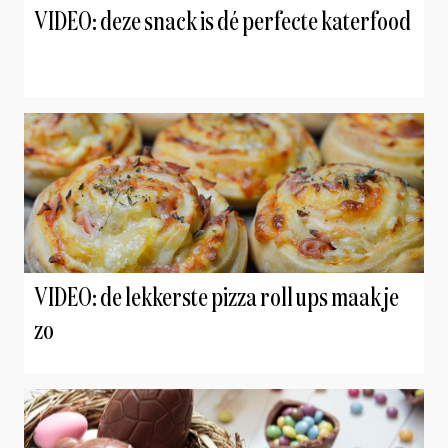
VIDEO: deze snack is dé perfecte katerfood
VIDEO: de lekkerste pizza roll ups maak je
zo