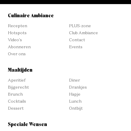
Culinaire Ambiance
Recepten
PLUS-zone
Hotspots
Club Ambiance
Video's
Contact
Abonneren
Events
Over ons
Maaltijden
Aperitief
Diner
Bijgerecht
Drankjes
Brunch
Hapje
Cocktails
Lunch
Dessert
Ontbijt
Speciale Wensen