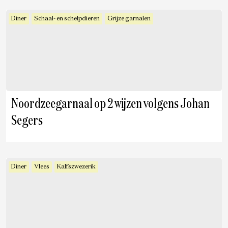
Diner
Schaal- en schelpdieren
Grijze garnalen
Noordzeegarnaal op 2 wijzen volgens Johan
Segers
Diner
Vlees
Kalfszwezerik