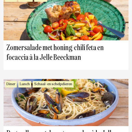
Zomersalade met honing-chili feta en
focaccia à la Jelle Beeckman
Diner
Lunch
Schaal- en schelpdieren