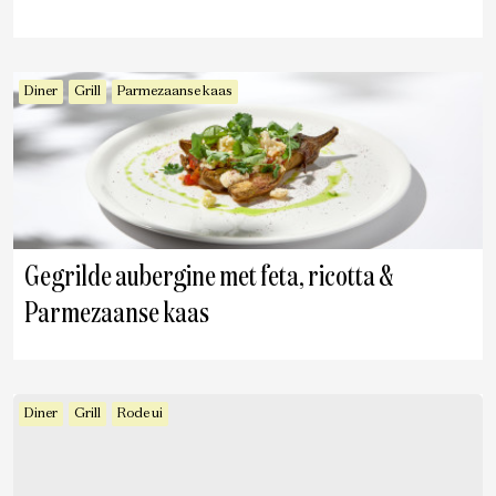
Diner
Grill
Parmezaanse kaas
Gegrilde aubergine met feta, ricotta &
Parmezaanse kaas
Diner
Grill
Rode ui