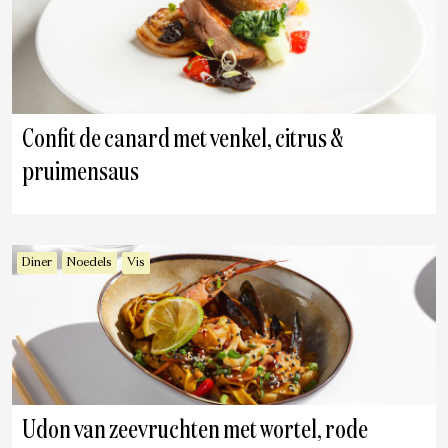
Confit de canard met venkel, citrus &
pruimensaus
Diner
Noedels
Vis
Udon van zeevruchten met wortel, rode