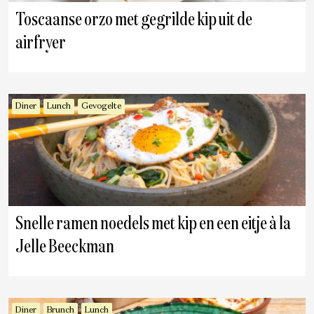
Toscaanse orzo met gegrilde kip uit de
airfryer
Diner
Lunch
Gevogelte
Snelle ramen noedels met kip en een eitje à la
Jelle Beeckman
Diner
Brunch
Lunch