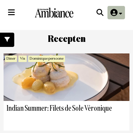
Recepten
Diner
Vis
Dominique persoone
Indian Summer: Filets de Sole Véronique