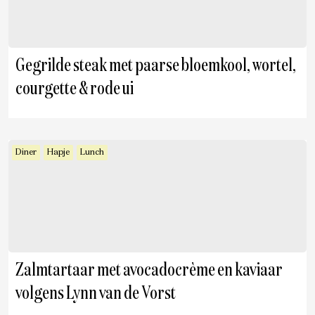
Gegrilde steak met paarse bloemkool, wortel,
courgette & rode ui
Diner
Hapje
Lunch
Zalmtartaar met avocadocrème en kaviaar
volgens Lynn van de Vorst