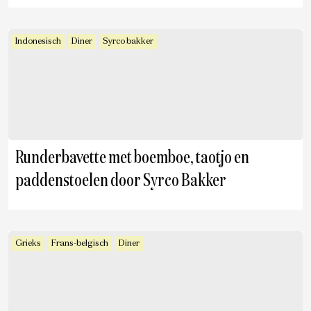
Indonesisch
Diner
Syrco bakker
Runderbavette met boemboe, taotjo en
paddenstoelen door Syrco Bakker
Grieks
Frans-belgisch
Diner