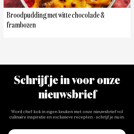
Broodpudding met witte chocolade &
frambozen
Schrijf je in voor onze
nieuwsbrief
Word chef-kok in eigen keuken met onze nieuwsbrief vol
culinaire inspiratie en exclusieve recepten - schrijf je nu in.