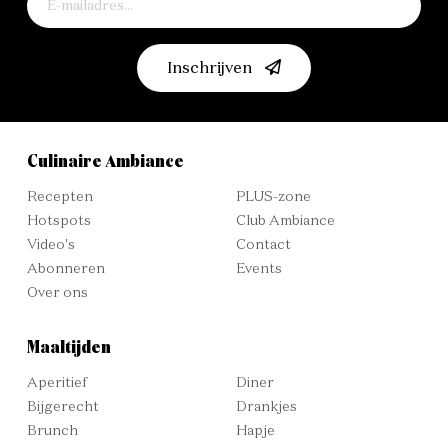
Inschrijven
Culinaire Ambiance
Recepten
PLUS-zone
Hotspots
Club Ambiance
Video's
Contact
Abonneren
Events
Over ons
Maaltijden
Aperitief
Diner
Bijgerecht
Drankjes
Brunch
Hapje