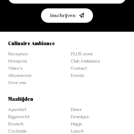
Inschrijven
Culinaire Ambiance
Recepten
PLUS-zone
Hotspots
Club Ambiance
Video's
Contact
Abonneren
Events
Over ons
Maaltijden
Aperitief
Diner
Bijgerecht
Drankjes
Brunch
Hapje
Cocktails
Lunch