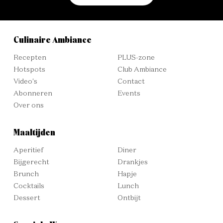
Culinaire Ambiance
Recepten
PLUS-zone
Hotspots
Club Ambiance
Video's
Contact
Abonneren
Events
Over ons
Maaltijden
Aperitief
Diner
Bijgerecht
Drankjes
Brunch
Hapje
Cocktails
Lunch
Dessert
Ontbijt