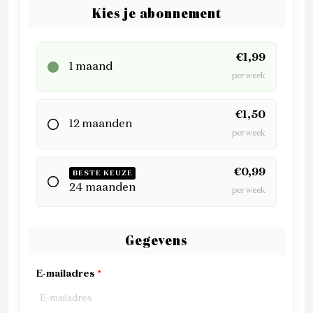
Kies je abonnement
€1,99
1 maand
per week
€1,50
12 maanden
per week
€0,99
BESTE KEUZE
24 maanden
per week
Gegevens
E-mailadres
*