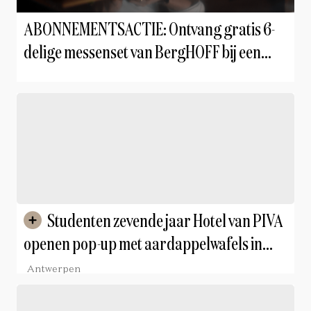
ABONNEMENTSACTIE: Ontvang gratis 6-
delige messenset van BergHOFF bij een
tweejaarabonnement
Studenten zevende jaar Hotel van PIVA
openen pop-up met aardappelwafels in
foodmarket WOLF
Antwerpen