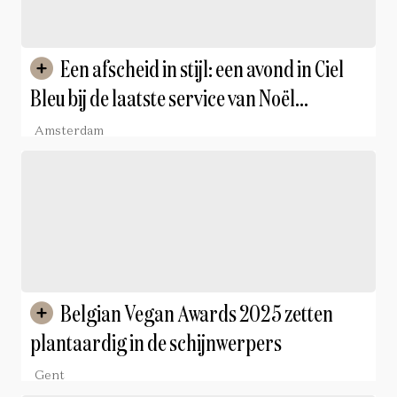
Een afscheid in stijl: een avond in Ciel
Bleu bij de laatste service van Noël
Vanwittenbergh
Amsterdam
Belgian Vegan Awards 2025 zetten
plantaardig in de schijnwerpers
Gent