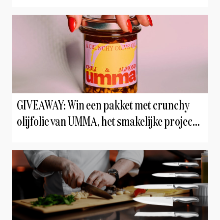
België & Luxemburg
GIVEAWAY: Win een pakket met crunchy
olijfolie van UMMA, het smakelijke project
van Louise De Brabandere