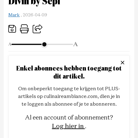
Divin by Sepi
Mark
,
2026-04-09
A
A
Enkel abonnees hebben toegang tot
dit artikel.
Om onbeperkt toegang te krijgen tot PLUS-
artikels op culinaireambiance.com, dien je in
te loggen als abonnee of je te abonneren.
Al een account of abonnement?
Log hier in
.