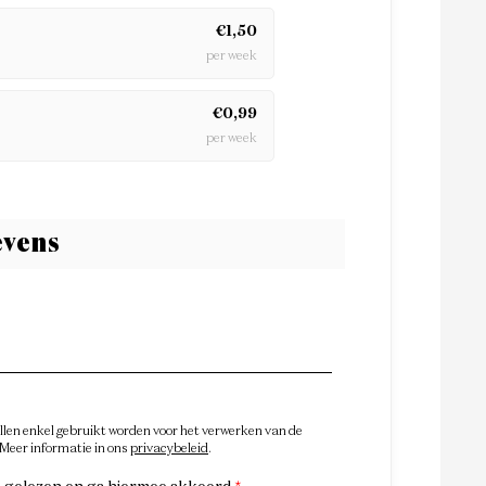
€1,50
per week
€0,99
per week
vens
en enkel gebruikt worden voor het verwerken van de
 Meer informatie in ons
privacybeleid
.