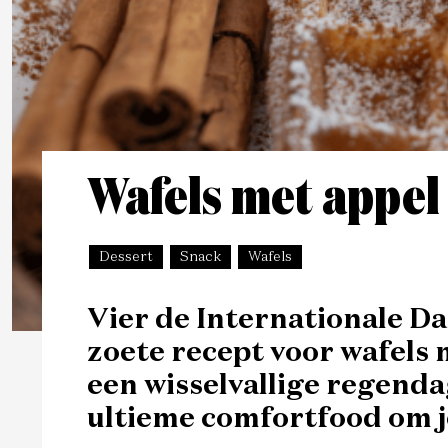
Wafels met appel
Dessert
Snack
Wafels
Vier de Internationale Da
zoete recept voor wafels 
een wisselvallige regendag
ultieme comfortfood om je