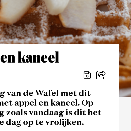
 en kaneel
g van de Wafel met dit
met appel en kaneel. Op
 zoals vandaag is dit het
 dag op te vrolijken.