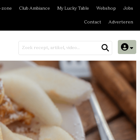
-zone
Club Ambiance
My Lucky Table
Webshop
Jobs
Contact
Adverteren