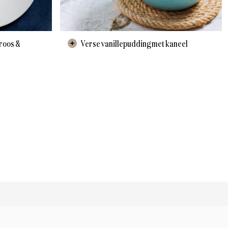
Verse vanillepudding met kaneel