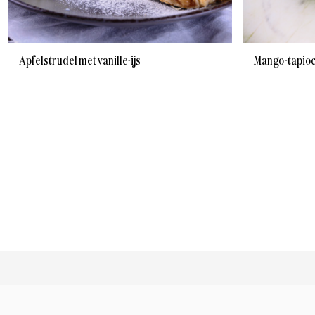
Apfelstrudel met vanille-ijs
Mango-tapio