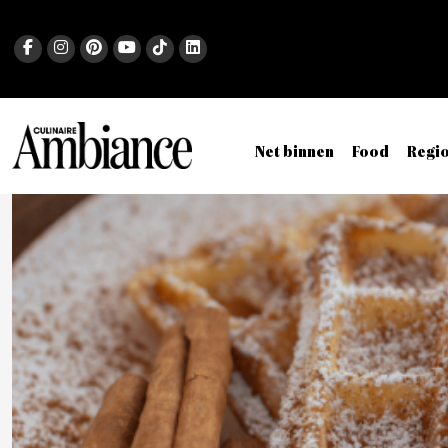
Net binnen
Food
Regi