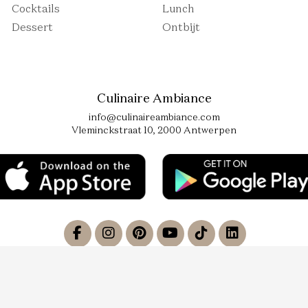
Cocktails
Lunch
Dessert
Ontbijt
Culinaire Ambiance
info@culinaireambiance.com
Vleminckstraat 10, 2000 Antwerpen
Algemene voorwaarden
|
Privacybeleid
|
Contact