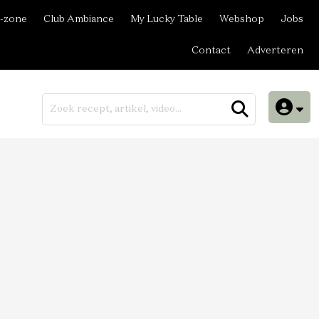
-zone
Club Ambiance
My Lucky Table
Webshop
Jobs
Contact
Adverteren