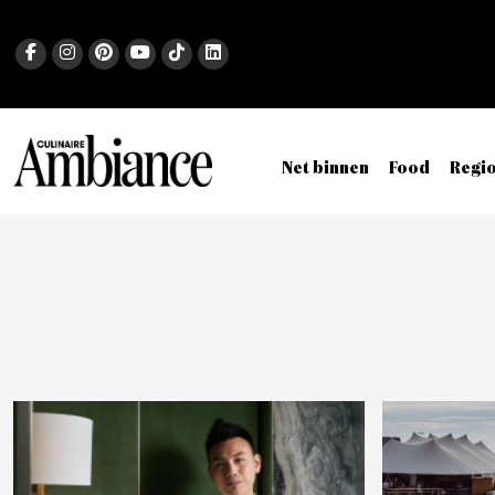
Net binnen
Food
Regi