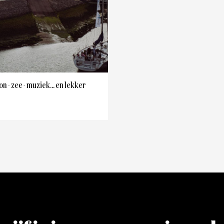
on - zee - muziek... en lekker