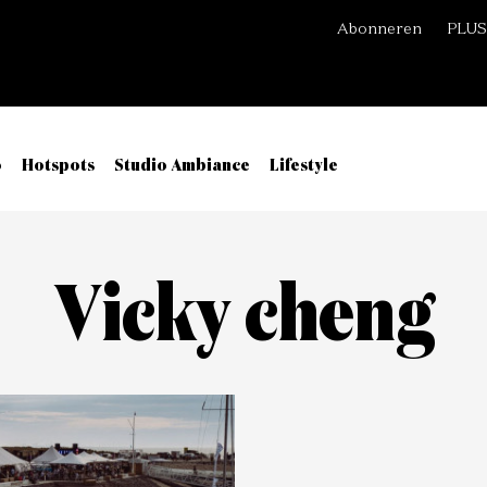
Abonneren
PLUS
o
Hotspots
Studio Ambiance
Lifestyle
Vicky cheng