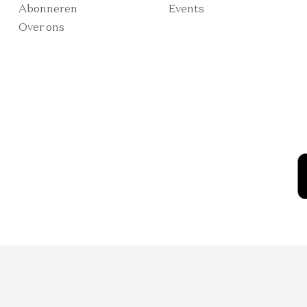
Abonneren
Events
Over ons