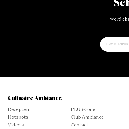
Sch
Word chef
Culinaire Ambiance
Recepten
PLUS-zone
Hotspots
Club Ambiance
Video's
Contact