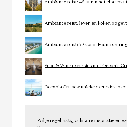
Ambiance reist: 48 uur in het charma
Ambiance reist: leven en koken op gev
Ambiance reist: 72 uur in Miami omrin
Food & Wine excursies met Oceania Cr
Oceania Cruises: unieke excursies in een
Wil je regelmatig culinaire inspiratie en 