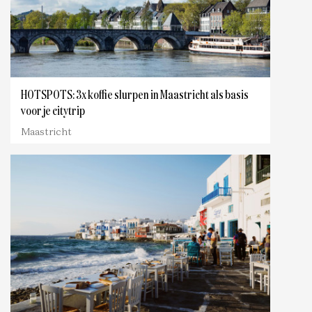
HOTSPOTS: 3x koffie slurpen in Maastricht als basis
voor je citytrip
Maastricht