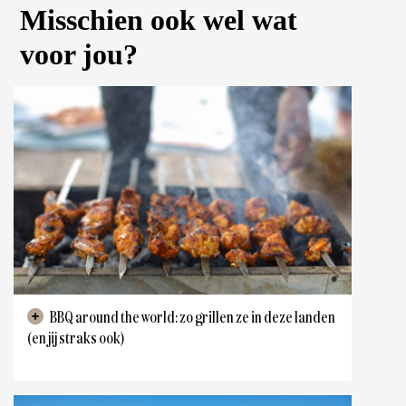
Misschien ook wel wat
voor jou?
BBQ around the world: zo grillen ze in deze landen
(en jij straks ook)