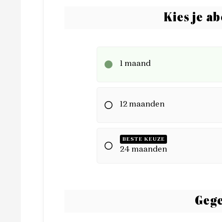
Kies je a
1 maand
12 maanden
BESTE KEUZE
24 maanden
Gege