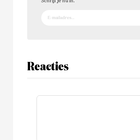
Schrijf je nu in.
Reacties