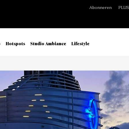
Abonneren
PLUS
o
Hotspots
Studio Ambiance
Lifestyle