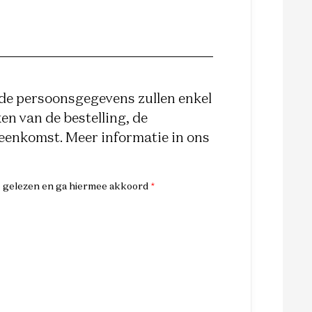
e persoonsgegevens zullen enkel
n van de bestelling, de
reenkomst. Meer informatie in ons
e gelezen en ga hiermee akkoord
*