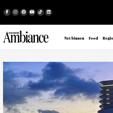
Net binnen
Food
Regi