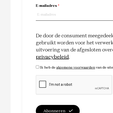
E-mailadres
*
De door de consument meegedeeld
gebruikt worden voor het verwerke
uitvoering van de afgesloten ove
privacybeleid
.
Ik heb de
algemene voorwaarden
van de sit
Abonneren