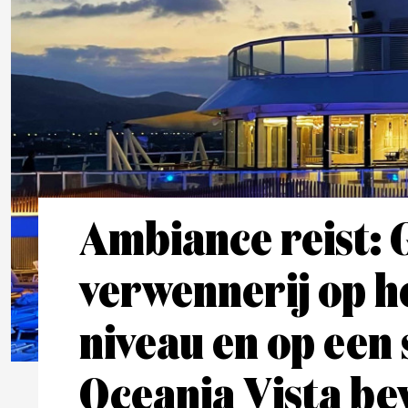
Ambiance reist:
verwennerij op h
niveau en op een 
Oceania Vista bew