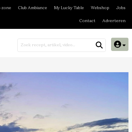
-zone
Club Ambiance
My Lucky Table
Webshop
Jobs
Contact
Adverteren