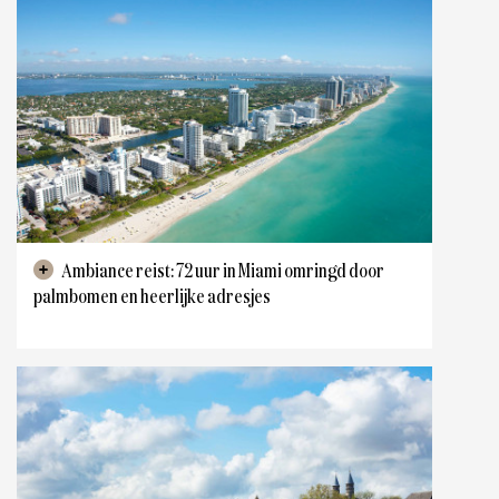
Ambiance reist: 72 uur in Miami omringd door
palmbomen en heerlijke adresjes