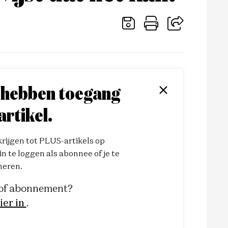
 hebben toegang
artikel.
ijgen tot PLUS-artikels op
n te loggen als abonnee of je te
eren.
 of abonnement?
ier in
.