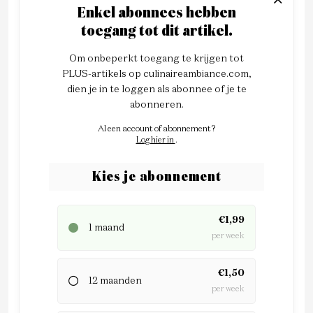
Enkel abonnees hebben
toegang tot dit artikel.
Om onbeperkt toegang te krijgen tot
PLUS-artikels op culinaireambiance.com,
dien je in te loggen als abonnee of je te
abonneren.
Al een account of abonnement?
Log hier in
.
Kies je abonnement
€1,99
1 maand
per week
€1,50
12 maanden
per week