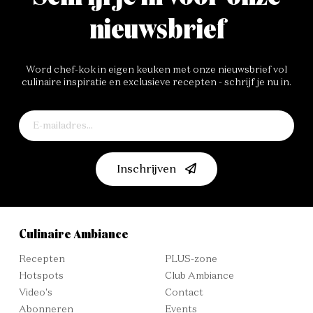
nieuwsbrief
Word chef-kok in eigen keuken met onze nieuwsbrief vol
culinaire inspiratie en exclusieve recepten - schrijf je nu in.
Inschrijven
Culinaire Ambiance
Recepten
PLUS-zone
Hotspots
Club Ambiance
Video's
Contact
Abonneren
Events