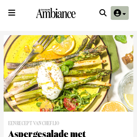
EEN RECEPT VAN CHEF LIO
Aspergesalade met