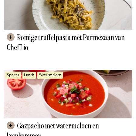
Romige truffelpasta met Parmezaan van
Chef Lio
Spaans
Lunch
Watermeloen
Gazpacho met watermeloen en