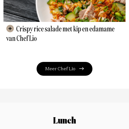
Crispy rice salade met kip en edamame
van Chef Lio
Meer Chef Lio
Lunch