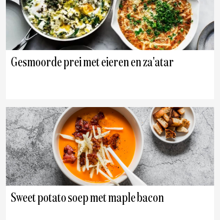
Gesmoorde prei met eieren en za'atar
Sweet potato soep met maple bacon