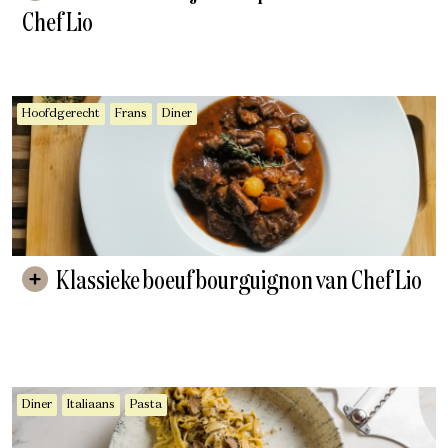
Chef Lio
Hoofdgerecht
Frans
Diner
Klassieke boeuf bourguignon van Chef Lio
Diner
Italiaans
Pasta