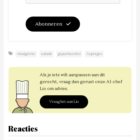
Abonneren
vinaigrette
salade
gepocheerd ei
Asperges
Als je iets wilt aanpassen aan dit
gerecht, vraag dan gerust onze AI-chef
Lio om advies.
Vraag het aan Lio
Reacties