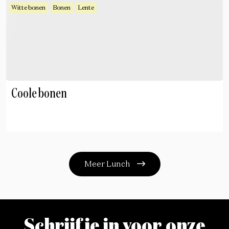
Witte bonen
Bonen
Lente
Coole bonen
Meer Lunch
Schrijf je in voor onze