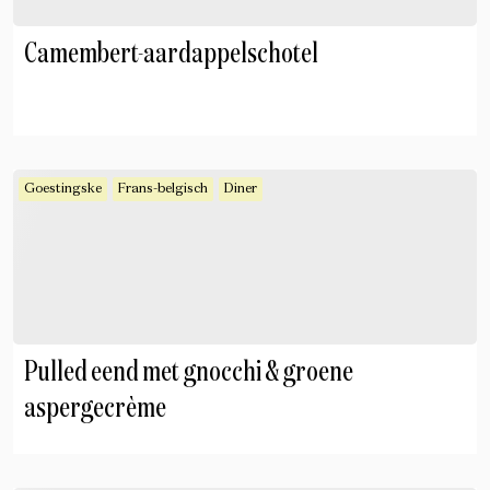
Camembert-aardappelschotel
Goestingske
Frans-belgisch
Diner
Pulled eend met gnocchi & groene
aspergecrème