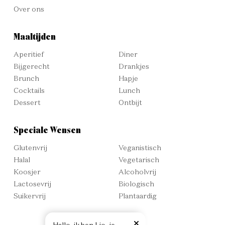
Over ons
Maaltijden
Aperitief
Diner
Bijgerecht
Drankjes
Brunch
Hapje
Cocktails
Lunch
Dessert
Ontbijt
Speciale Wensen
Glutenvrij
Veganistisch
Halal
Vegetarisch
Koosjer
Alcoholvrij
Lactosevrij
Biologisch
Suikervrij
Plantaardig