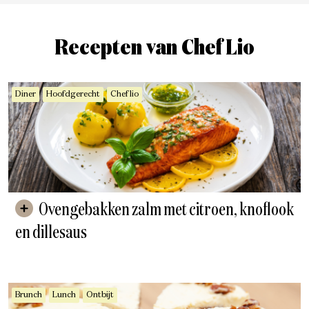
Recepten van Chef Lio
Diner
Hoofdgerecht
Chef lio
Ovengebakken zalm met citroen, knoflook
en dillesaus
Brunch
Lunch
Ontbijt