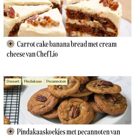
Carrot cake banana bread met cream
cheese van Chef Lio
Dessert
Pindakaas
Pecannoten
Pindakaaskoekjes met pecannoten van