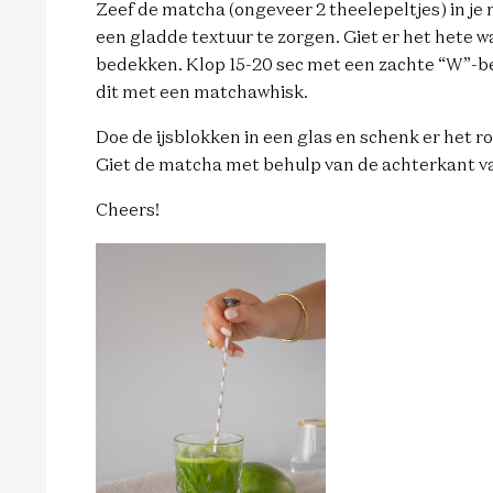
Zeef de matcha (ongeveer 2 theelepeltjes) in je
een gladde textuur te zorgen. Giet er het hete w
bedekken. Klop 15-20 sec met een zachte “W”-be
dit met een matchawhisk.
Doe de ijsblokken in een glas en schenk er het r
Giet de matcha met behulp van de achterkant van
Cheers!