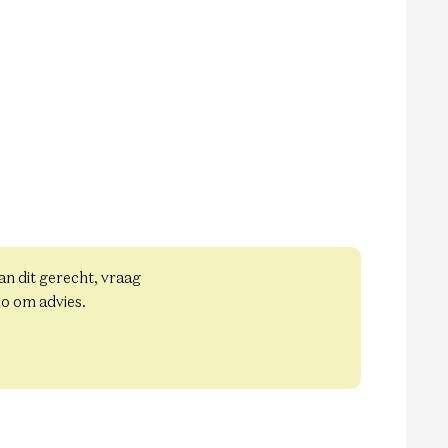
aan dit gerecht, vraag
io om advies.