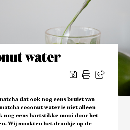
onut water
matcha dat ook nog eens bruist van
matcha coconut water is niet alleen
ok nog eens hartstikke mooi door het
n. Wij maakten het drankje op de