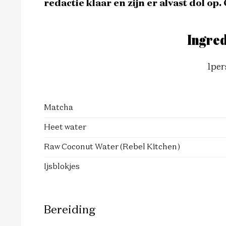
redactie klaar en zijn er alvast dol op.
Ingred
1
per
Matcha
Heet water
Raw Coconut Water (Rebel Kitchen)
Ijsblokjes
Bereiding