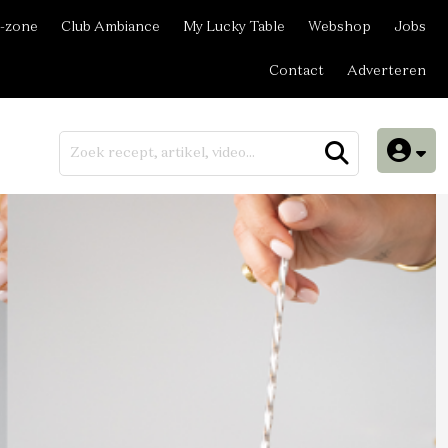
-zone
Club Ambiance
My Lucky Table
Webshop
Jobs
Contact
Adverteren