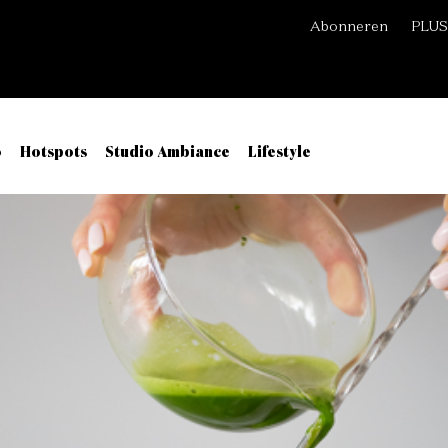
Abonneren
PLUS
o
Hotspots
Studio Ambiance
Lifestyle