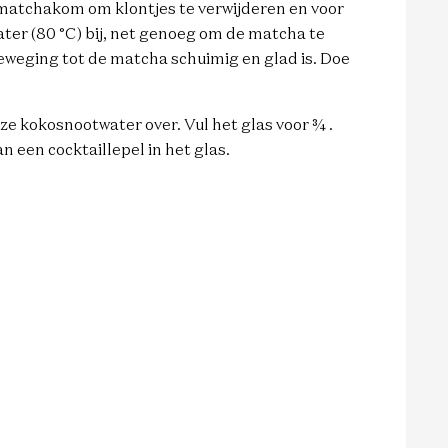
 matchakom om klontjes te verwijderen en voor
ater (80 °C) bij, net genoeg om de matcha te
weging tot de matcha schuimig en glad is. Doe
oze kokosnootwater over. Vul het glas voor ¾ .
 een cocktaillepel in het glas.