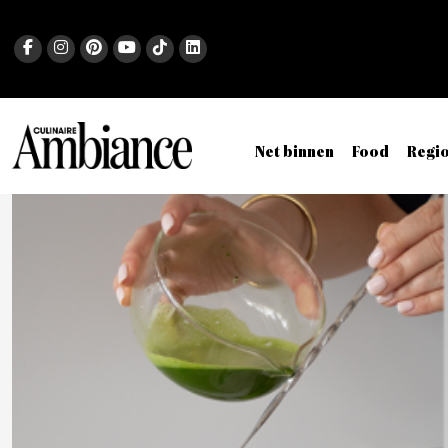
Net binnen
Food
Regi