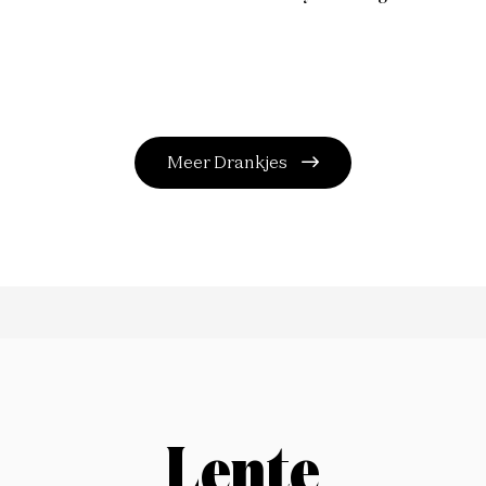
Meer Drankjes
Lente