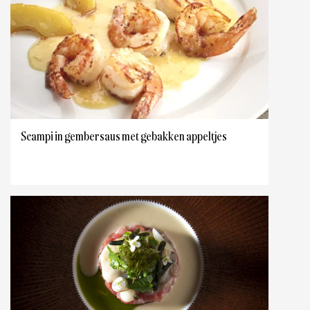
Scampi in gembersaus met gebakken appeltjes