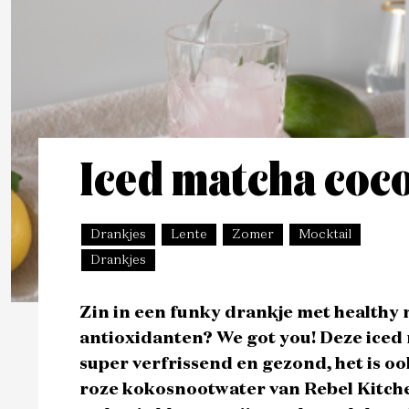
Iced matcha coc
Drankjes
Lente
Zomer
Mocktail
Drankjes
Zin in een funky drankje met healthy 
antioxidanten? We got you! Deze iced 
super verfrissend en gezond, het is o
roze kokosnootwater van Rebel Kitche