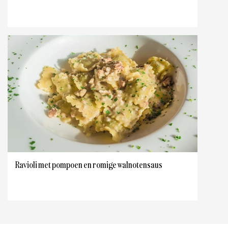
Ravioli met pompoen en romige walnotensaus