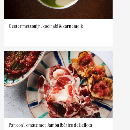
Oester met tonijn, koolrabi & karnemelk
Pan con Tomate met Jamón Ibérico de Bellota