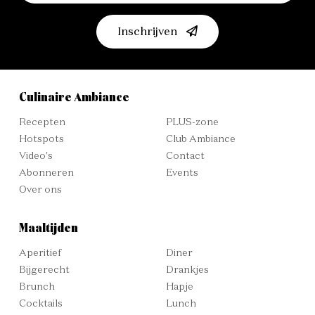
Inschrijven
Culinaire Ambiance
Recepten
PLUS-zone
Hotspots
Club Ambiance
Video's
Contact
Abonneren
Events
Over ons
Maaltijden
Aperitief
Diner
Bijgerecht
Drankjes
Brunch
Hapje
Cocktails
Lunch