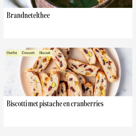
Brandnetelthee
Herfst
Dessert
Biscuit
Biscotti met pistache en cranberries