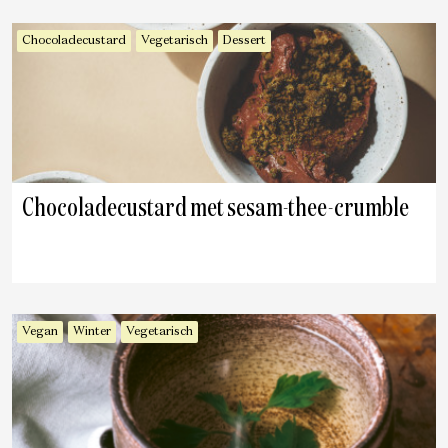
Chocoladecustard
Vegetarisch
Dessert
Chocoladecustard met sesam-thee-crumble
Vegan
Winter
Vegetarisch