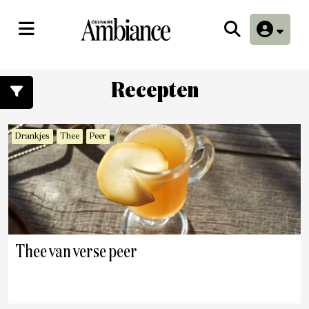
Recepten
Drankjes
Thee
Peer
Thee van verse peer