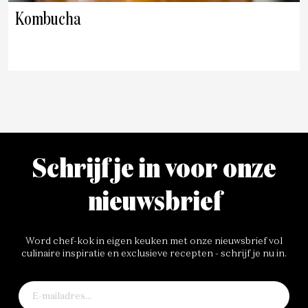
Kombucha
Schrijf je in voor onze
nieuwsbrief
Word chef-kok in eigen keuken met onze nieuwsbrief vol
culinaire inspiratie en exclusieve recepten - schrijf je nu in.