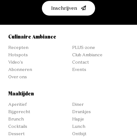
Inschrijven
Culinaire Ambiance
Recepten
PLUS-zone
Hotspots
Club Ambiance
Video's
Contact
Abonneren
Events
Over ons
Maaltijden
Aperitief
Diner
Bijgerecht
Drankjes
Brunch
Hapje
Cocktails
Lunch
Dessert
Ontbijt