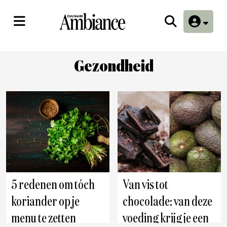
Gezondheid
5 redenen om tóch
Van vis tot
koriander op je
chocolade: van deze
menu te zetten
voeding krijg je een