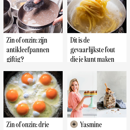
Zin of onzin: zijn
Dit is de
antikleefpannen
gevaarlijkste fout
giftig?
die je kunt maken
met pasta
Zin of onzin: drie
Yasmine