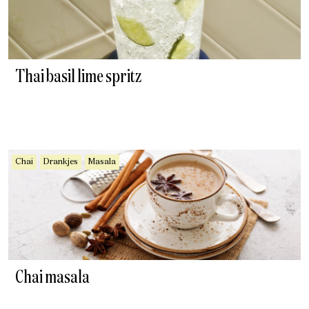
Thai basil lime spritz
Chai
Drankjes
Masala
Chai masala