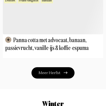
Dessert
Frans-belgisch
Banaan
Panna cotta met advocaat, banaan,
passievrucht, vanille-ijs & koffie-espuma
Meer Herfst
Winter