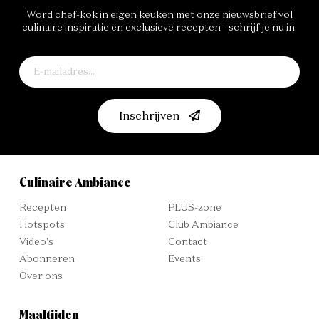
Word chef-kok in eigen keuken met onze nieuwsbrief vol
culinaire inspiratie en exclusieve recepten - schrijf je nu in.
Inschrijven
Culinaire Ambiance
Recepten
PLUS-zone
Hotspots
Club Ambiance
Video's
Contact
Abonneren
Events
Over ons
Maaltijden