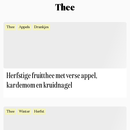
Thee
Thee
Appels
Drankjes
Herfstige fruitthee met verse appel,
kardemom en kruidnagel
Thee
Winter
Herfst