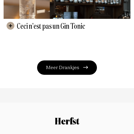
Ceci n'est pas un Gin Tonic
Meer Drankjes
Herfst