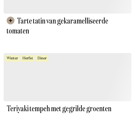
Tarte tatin van gekaramelliseerde
tomaten
Winter
Herfst
Diner
Teriyaki tempeh met gegrilde groenten