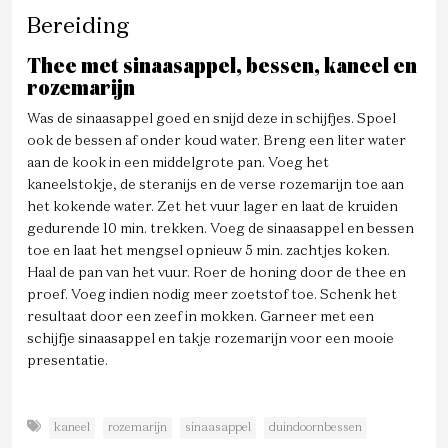
Bereiding
Thee met sinaasappel, bessen, kaneel en
rozemarijn
Was de sinaasappel goed en snijd deze in schijfjes. Spoel
ook de bessen af onder koud water. Breng een liter water
aan de kook in een middelgrote pan. Voeg het
kaneelstokje, de steranijs en de verse rozemarijn toe aan
het kokende water. Zet het vuur lager en laat de kruiden
gedurende 10 min. trekken. Voeg de sinaasappel en bessen
toe en laat het mengsel opnieuw 5 min. zachtjes koken.
Haal de pan van het vuur. Roer de honing door de thee en
proef. Voeg indien nodig meer zoetstof toe. Schenk het
resultaat door een zeef in mokken. Garneer met een
schijfje sinaasappel en takje rozemarijn voor een mooie
presentatie.
kaneel
rozemarijn
sinaasappel
duindoornbessen