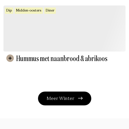
Dip
Midden-oosters
Diner
Hummus met naanbrood & abrikoos
Meer Winter