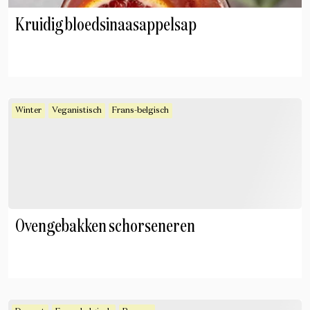
Kruidig bloedsinaasappelsap
Winter
Veganistisch
Frans-belgisch
Ovengebakken schorseneren