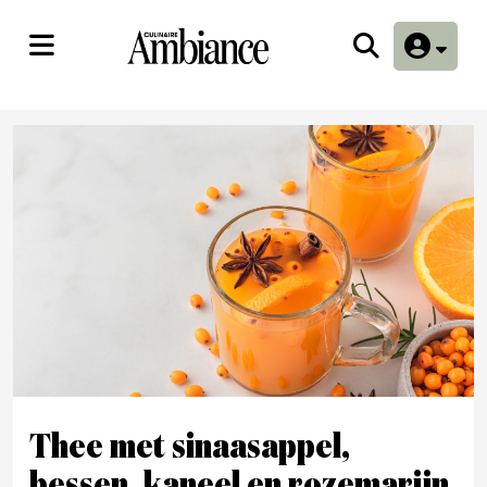
Thee met sinaasappel,
bessen, kaneel en rozemarijn