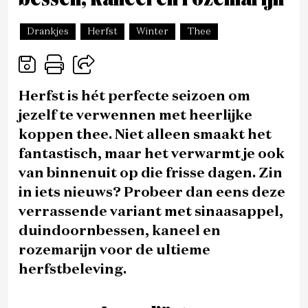
Drankjes
Herfst
Winter
Thee
Herfst is hét perfecte seizoen om
jezelf te verwennen met heerlijke
koppen thee. Niet alleen smaakt het
fantastisch, maar het verwarmt je ook
van binnenuit op die frisse dagen. Zin
in iets nieuws? Probeer dan eens deze
verrassende variant met sinaasappel,
duindoornbessen, kaneel en
rozemarijn voor de ultieme
herfstbeleving.