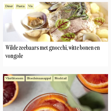
Diner
Pasta
Vis
Wilde zeebaars met gnocchi, witte bonen en
vongole
Vlierbloesem
Bloedsinaasappel
Mocktail