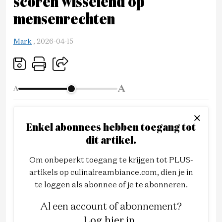
scoren wisselend op
mensenrechten
Mark
,
2026-04-15
A
A
Enkel abonnees hebben toegang tot
dit artikel.
Om onbeperkt toegang te krijgen tot PLUS-
artikels op culinaireambiance.com, dien je in
te loggen als abonnee of je te abonneren.
Al een account of abonnement?
Log hier in
.