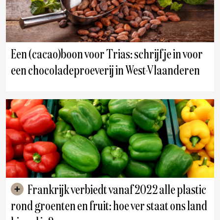
Een (cacao)boon voor Trias: schrijf je in voor
een chocoladeproeverij in West-Vlaanderen
Frankrijk verbiedt vanaf 2022 alle plastic
rond groenten en fruit: hoe ver staat ons land