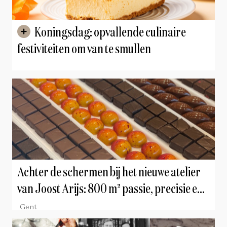
Koningsdag: opvallende culinaire
festiviteiten om van te smullen
Achter de schermen bij het nieuwe atelier
van Joost Arijs: 800 m² passie, precisie en
chocolade
Gent