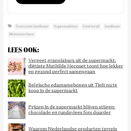
Duurzame landbouw
Supermarkten
Food retail
landbouw
Mensenrechten
LEES OOK:
Vergeet granolabars uit de supermarkt:
diëtiste Mathilde Hecquet toont hoe lekker
en gezond perfect samengaan
Belgische edamamebonen uit Tielt nu te
koop in de supermarkt
Prijzen in de supermarkt blijven stijgen:
chocolade en rundsvlees fors duurder
Waarom Nederlandse producten terrein