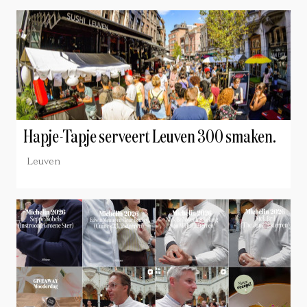
Hapje-Tapje serveert Leuven 300 smaken.
Leuven