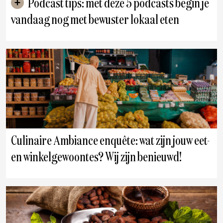
Podcast tips: met deze 5 podcasts begin je
vandaag nog met bewuster lokaal eten
Culinaire Ambiance enquête: wat zijn jouw eet-
en winkelgewoontes? Wij zijn benieuwd!