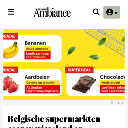
Rikolto
Belgische supermarkten