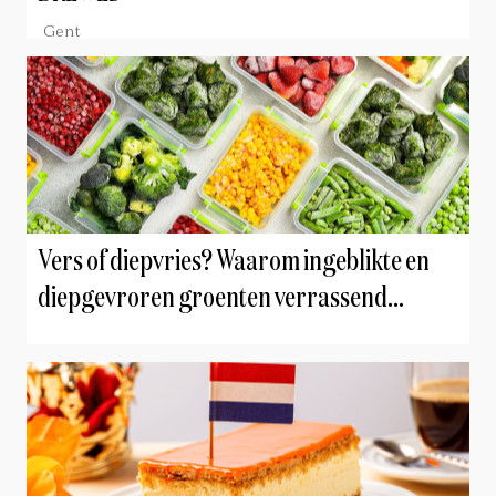
Gent
Vers of diepvries? Waarom ingeblikte en
diepgevroren groenten verrassend
gezond kunnen zijn