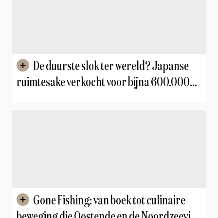
De duurste slok ter wereld? Japanse
ruimtesake verkocht voor bijna 600.000
euro
Gone Fishing: van boek tot culinaire
beweging die Oostende en de Noordzeevis