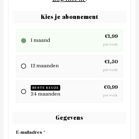
Kies je abonnement
€1,99
1 maand
per week
€1,50
12 maanden
per week
€0,99
BESTE KEUZE
24 maanden
per week
Gegevens
E-mailadres
*