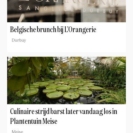
Belgische brunch bij L’Orangerie
Durbuy
Culinaire strijd barst later vandaag los in
Plantentuin Meise
Meise