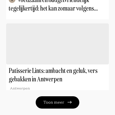
Voedzaam en budgetvriendelijk
tegelijkertijd: het kan zomaar volgens
diëtiste Maxime Smeijers
Patisserie Lints: ambacht en geluk, vers
gebakken in Antwerpen
Antwerpen
Toon meer