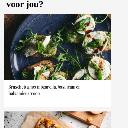
voor jou?
Bruschetta met mozarella, basilicum en
balsamicostroop