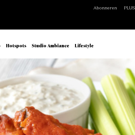
Abonneren
PLUS
o
Hotspots
Studio Ambiance
Lifestyle