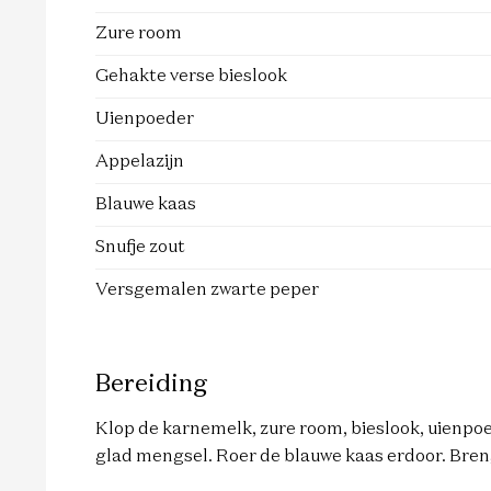
Zure room
Gehakte verse bieslook
Uienpoeder
Appelazijn
Blauwe kaas
Snufje zout
Versgemalen zwarte peper
Bereiding
Klop de karnemelk, zure room, bieslook, uienpoe
glad mengsel. Roer de blauwe kaas erdoor. Bren