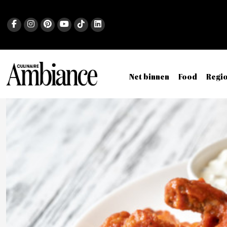
Net binnen
Food
Regi