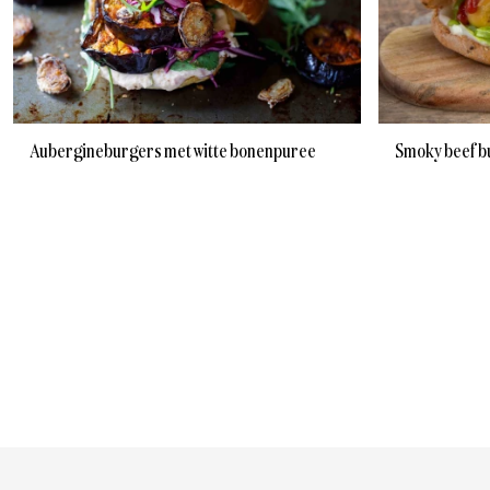
Aubergineburgers met witte bonenpuree
Smoky beef b