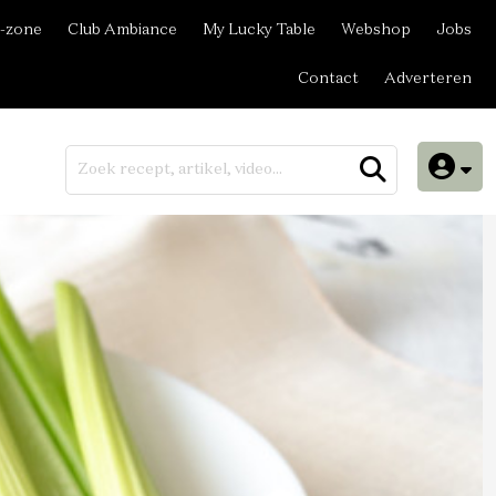
-zone
Club Ambiance
My Lucky Table
Webshop
Jobs
Contact
Adverteren