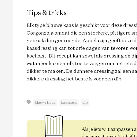
Tips & tricks
Elk type blauwe kaas is geschikt voor deze dres
Gorgonzola omdat die een sterkere, pittigere sm
gebruik dan gedroogde. Appelazijn geeft deze dip
kaasdressing kan tot drie dagen van tevoren wo
koelkast. Dit recept kan zowel als dressing en d
wat meer karnemelk toe te voegen om het iets 
dikker te maken. De dunnere dressing zal een sa
dikkere dressing het beste is voor een dip.
blauwe kaas
kaassaus
dip
Als je iets wilt aanpassen 
dan gerust onze AI-chef L