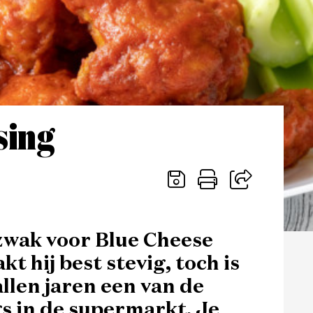
sing
wak voor Blue Cheese
t hij best stevig, toch is
allen jaren een van de
s in de supermarkt. Je