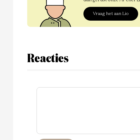
Vraag het aan Lio
Reacties