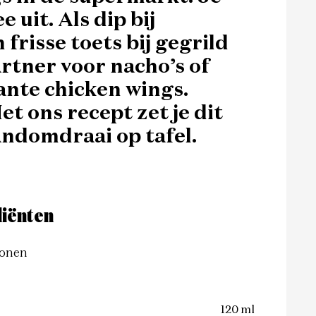
 uit. Als dip bij
frisse toets bij gegrild
rtner voor nacho’s of
ante chicken wings.
Met ons recept zet je dit
ndomdraai op tafel.
iënten
onen
120 ml