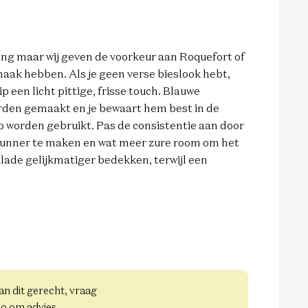
sing maar wij geven de voorkeur aan Roquefort of
aak hebben. Als je geen verse bieslook hebt,
 een licht pittige, frisse touch. Blauwe
rden gemaakt en je bewaart hem best in de
ip worden gebruikt. Pas de consistentie aan door
dunner te maken en wat meer zure room om het
lade gelijkmatiger bedekken, terwijl een
aan dit gerecht, vraag
io om advies.