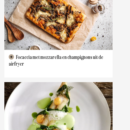
Focaccia met mozzarella en champignons uit de
airfryer