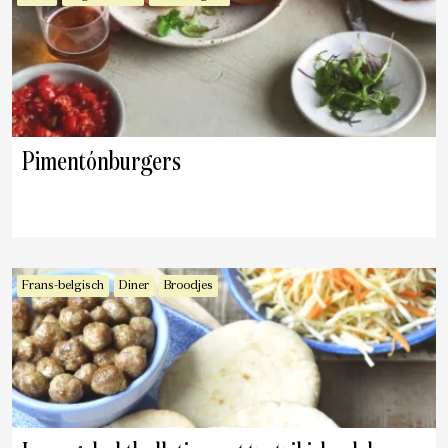
Pimentónburgers
Frans-belgisch
Diner
Broodjes