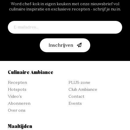
Word chef-kok in eigen keuken met onze nieuwsbrief vol
culinaire inspiratie en exclusieve recepten - schrijf je nu in.
Inschrijven
Culinaire Ambiance
Recepten
PLUS-zone
Hotspots
Club Ambiance
Video's
Contact
Abonneren
Events
Over ons
Maaltijden