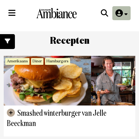
Recepten
Amerikaans
Diner
Hamburgers
Smashed winterburger van Jelle
Beeckman