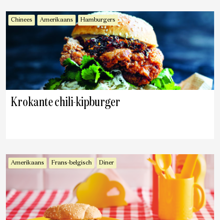
Chinees
Amerikaans
Hamburgers
Krokante chili-kipburger
Amerikaans
Frans-belgisch
Diner