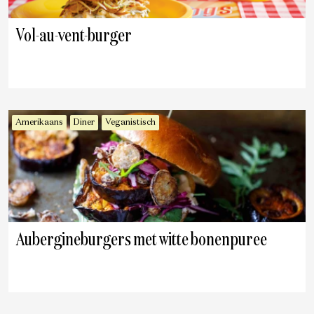
Vol-au-vent-burger
Amerikaans
Diner
Veganistisch
Aubergineburgers met witte bonenpuree