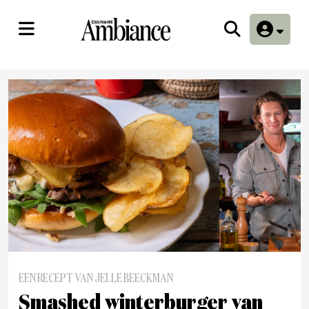
EEN RECEPT VAN JELLE BEECKMAN
Smashed winterburger van