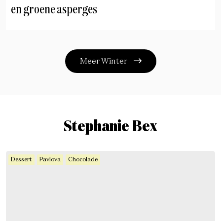
en groene asperges
Meer Winter
Stephanie Bex
Dessert
Pavlova
Chocolade