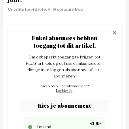
Credits hoofdfoto: © Stephanie Bex
Enkel abonnees hebben
toegang tot dit artikel.
Om onbeperkt toegang te krijgen tot
PLUS-artikels op culinaireambiance.com,
dien je in te loggen als abonnee of je te
abonneren.
Al een account of abonnement?
Log hier in
.
Kies je abonnement
€1,99
1 maand