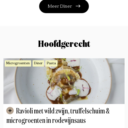
Meer Diner
Hoofdgerecht
Microgroenten
Diner
Pasta
Ravioli met wild zwijn, truffelschuim &
microgroenten in rodewijnsaus