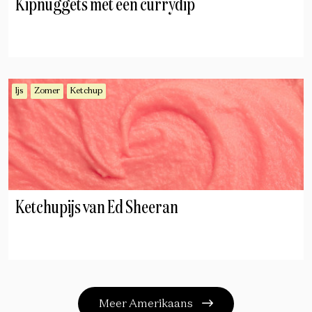
Kipnuggets met een currydip
Ijs
Zomer
Ketchup
Ketchupijs van Ed Sheeran
Meer Amerikaans