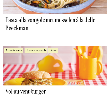
Pasta alla vongole met mosselen à la Jelle
Beeckman
Amerikaans
Frans-belgisch
Diner
Vol-au-vent-burger