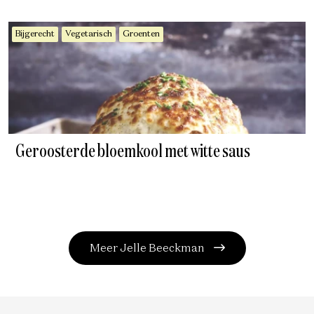
Bijgerecht
Vegetarisch
Groenten
Geroosterde bloemkool met witte saus
Meer Jelle Beeckman