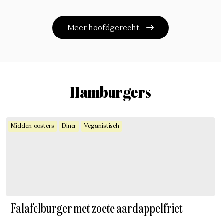
Meer hoofdgerecht
Hamburgers
Midden-oosters
Diner
Veganistisch
Falafelburger met zoete aardappelfriet