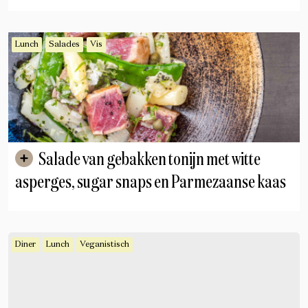
Lunch
Salades
Vis
Salade van gebakken tonijn met witte
asperges, sugar snaps en Parmezaanse kaas
Diner
Lunch
Veganistisch