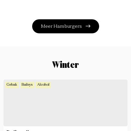
Meer Hamburgers
Winter
Gebak
Baileys
Alcohol