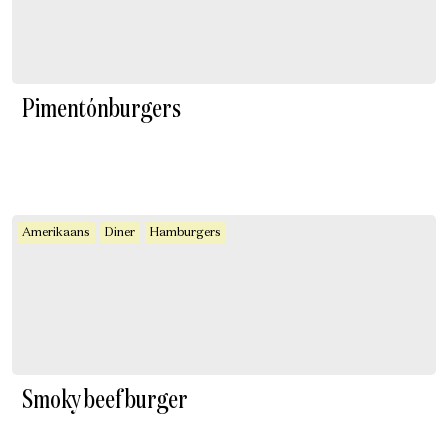
Pimentónburgers
Amerikaans
Diner
Hamburgers
Smoky beef burger