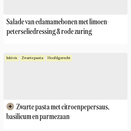
Salade van edamamebonen met limoen-
peterseliedressing & rode zuring
Inktvis
Zwarte pasta
Hoofdgerecht
Zwarte pasta met citroenpepersaus,
basilicum en parmezaan