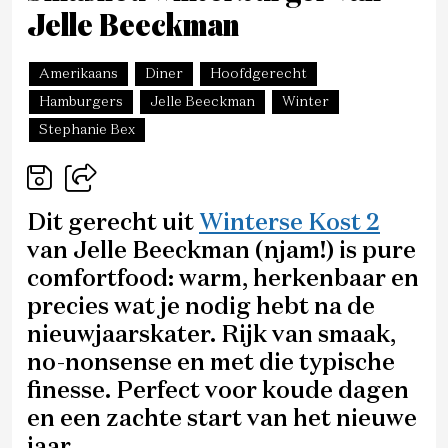
Jelle Beeckman
Amerikaans
Diner
Hoofdgerecht
Hamburgers
Jelle Beeckman
Winter
Stephanie Bex
Dit gerecht uit
Winterse Kost 2
van Jelle Beeckman (njam!) is pure
comfortfood: warm, herkenbaar en
precies wat je nodig hebt na de
nieuwjaarskater. Rijk van smaak,
no-nonsense en met die typische
finesse. Perfect voor koude dagen
en een zachte start van het nieuwe
jaar.