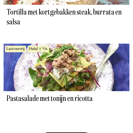
Tortilla met kortgebakken steak, burrata en
salsa
Lactosevrij
Halal
Vis
Pastasalade met tonijn en ricotta