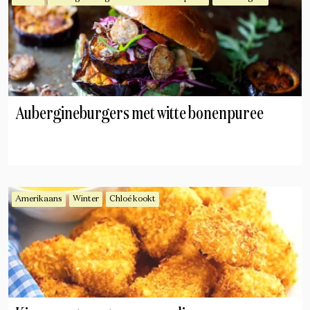
Aubergineburgers met witte bonenpuree
Amerikaans
Winter
Chloé kookt