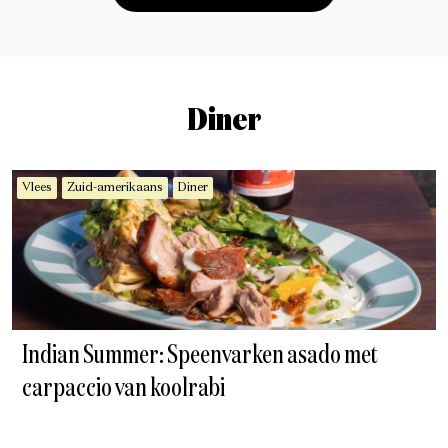
Diner
Vlees
Zuid-amerikaans
Diner
Indian Summer: Speenvarken asado met
carpaccio van koolrabi