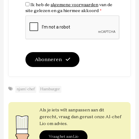
Ik heb de
algemene voorwaarden
van de
site gelezen en ga hiermee akkoord
*
Abonneren
njam!-chef
Hamburger
Als je iets wilt aanpassen aan dit
gerecht, vraag dan gerust onze AI-chef
Lio om advies.
Vraag het aan Lio