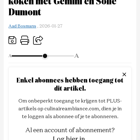
koken met Gemini en Sofie
Dumont
Aad Bosmans
,
2026-01-27
A
A
Enkel abonnees hebben toegang tot
dit artikel.
Om onbeperkt toegang te krijgen tot PLUS-
artikels op culinaireambiance.com, dien je in
te loggen als abonnee of je te abonneren.
Al een account of abonnement?
Log hier in
.