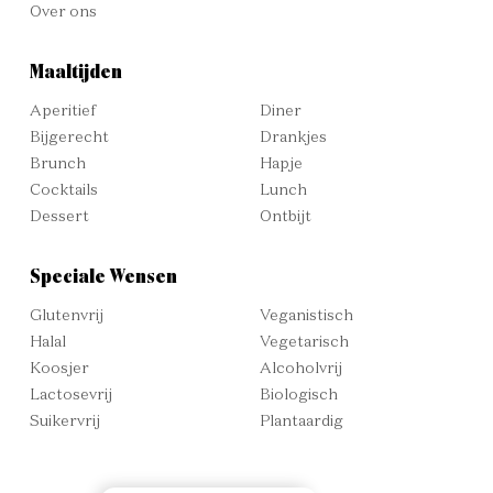
Over ons
Maaltijden
Aperitief
Diner
Bijgerecht
Drankjes
Brunch
Hapje
Cocktails
Lunch
Dessert
Ontbijt
Speciale Wensen
Glutenvrij
Veganistisch
Halal
Vegetarisch
Koosjer
Alcoholvrij
Lactosevrij
Biologisch
Suikervrij
Plantaardig