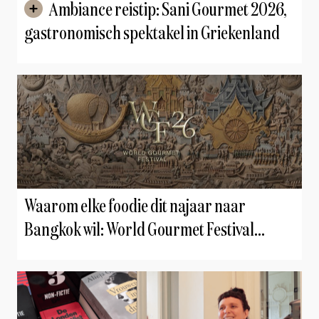
Ambiance reistip: Sani Gourmet 2026,
gastronomisch spektakel in Griekenland
Waarom elke foodie dit najaar naar
Bangkok wil: World Gourmet Festival
onthult sterrenline-up van wereldformaat