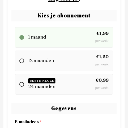
Kies je abonnement
€1,99
1 maand
per week
€1,50
12 maanden
per week
€0,99
BESTE KEUZE
24 maanden
per week
Gegevens
E-mailadres
*