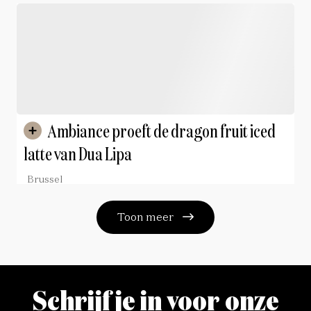
Ambiance proeft de dragon fruit iced
latte van Dua Lipa
Brussel
Toon meer
Schrijf je in voor onze