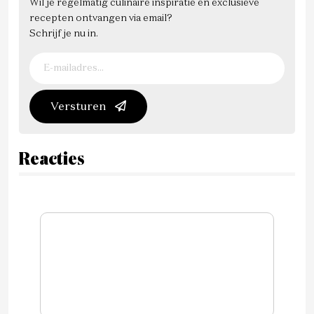
Wil je regelmatig culinaire inspiratie en exclusieve
recepten ontvangen via email?
Schrijf je nu in.
Versturen
Reacties