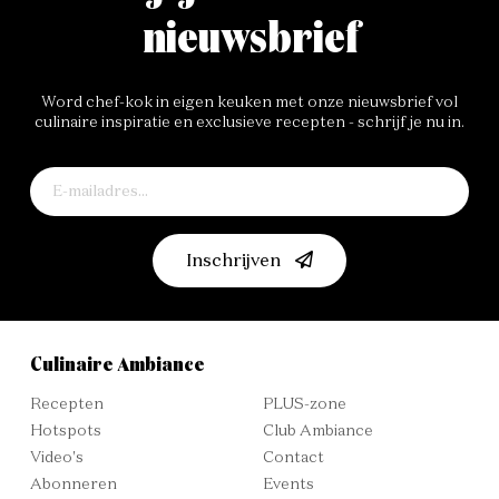
nieuwsbrief
Word chef-kok in eigen keuken met onze nieuwsbrief vol
culinaire inspiratie en exclusieve recepten - schrijf je nu in.
Inschrijven
Culinaire Ambiance
Recepten
PLUS-zone
Hotspots
Club Ambiance
Video's
Contact
Abonneren
Events