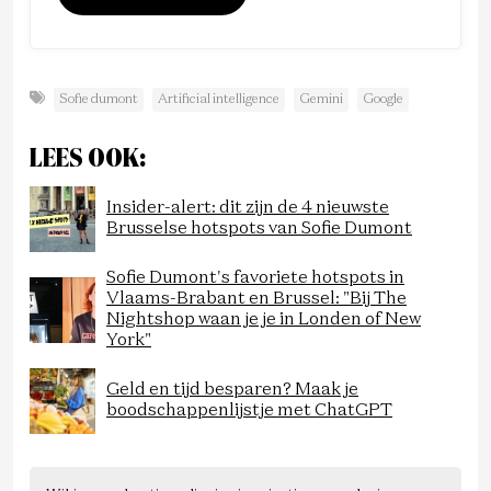
Sofie dumont
Artificial intelligence
Gemini
Google
LEES OOK:
Insider-alert: dit zijn de 4 nieuwste
Brusselse hotspots van Sofie Dumont
Sofie Dumont's favoriete hotspots in
Vlaams-Brabant en Brussel: "Bij The
Nightshop waan je je in Londen of New
York"
Geld en tijd besparen? Maak je
boodschappenlijstje met ChatGPT