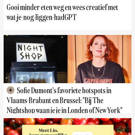
Gooi minder eten weg en wees creatief met
wat-je-nog-liggen-hadGPT
Sofie Dumont's favoriete hotspots in
Vlaams-Brabant en Brussel: "Bij The
Nightshop waan je je in Londen of New York"