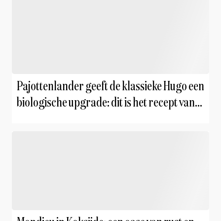
Pajottenlander geeft de klassieke Hugo een
biologische upgrade: dit is het recept van
de zomer