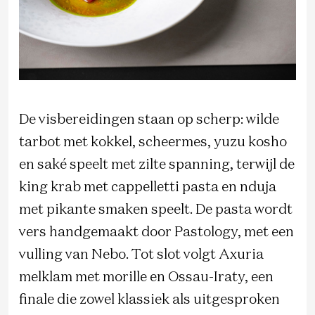
De visbereidingen staan op scherp: wilde
tarbot met kokkel, scheermes, yuzu kosho
en saké speelt met zilte spanning, terwijl de
king krab met cappelletti pasta en nduja
met pikante smaken speelt. De pasta wordt
vers handgemaakt door Pastology, met een
vulling van Nebo. Tot slot volgt Axuria
melklam met morille en Ossau-Iraty, een
finale die zowel klassiek als uitgesproken