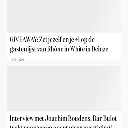
GIVEAWAY: Zet jezelf en je +1 op de
gastenlijst van Rhône in White in Deinze
Deinze
Interview met Joachim Boudens: Bar Bulot