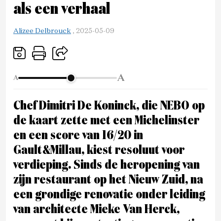
als een verhaal
Alizee Delbrouck
,
2025-05-09
A
A
Chef Dimitri De Koninck, die NEBO op
de kaart zette met een Michelinster
en een score van 16/20 in
Gault&Millau, kiest resoluut voor
verdieping. Sinds de heropening van
zijn restaurant op het Nieuw Zuid, na
een grondige renovatie onder leiding
van architecte Mieke Van Herck,