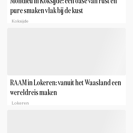
Mondieu in Koksijde: een oase van rust en
pure smaken vlak bij de kust
Koksijde
RAAM in Lokeren: vanuit het Waasland een
wereldreis maken
Lokeren