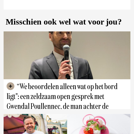
Misschien ook wel wat voor jou?
“We beoordelen alleen wat op het bord
ligt": een zeldzaam open gesprek met
Gwendal Poullennec, de man achter de
Michelin gids