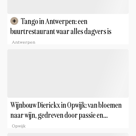
Tango in Antwerpen: een
buurtrestaurant waar alles dagvers is
Antwerpen
Wijnbouw Dierickx in Opwijk: van bloemen
naar wijn, gedreven door passie en
vakmanschap
Opwijk