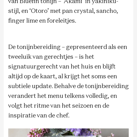
van Bluefin tonijn – ‘Akami’ in yakiniku-
stijl, en ‘Otoro’ met pan crystal, sancho,
finger lime en foreleitjes.
De tonijnbereiding – gepresenteerd als een
tweeluik van gerechtjes – is het
signatuurgerecht van het huis en blijft
altijd op de kaart, al krijgt het soms een
subtiele update. Behalve de tonijnbereiding
verandert het menu telkens volledig, en
volgt het ritme van het seizoen en de
inspiratie van de chef.