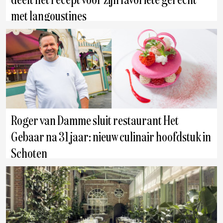
deelt het recept voor zijn favoriete gerecht
met langoustines
Antwerpen
Roger van Damme sluit restaurant Het
Gebaar na 31 jaar: nieuw culinair hoofdstuk in
Schoten
Antwerpen