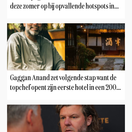
deze zomer op bij opvallende hotspots in
Brussel en Antwerpen
Gaggan Anand zet volgende stap want de
topchef opent zijn eerste hotel in een 200
jaar oude sakebrouwerij in Japan