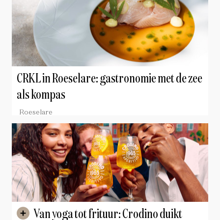
CRKL in Roeselare: gastronomie met de zee
als kompas
Roeselare
Van yoga tot frituur: Crodino duikt