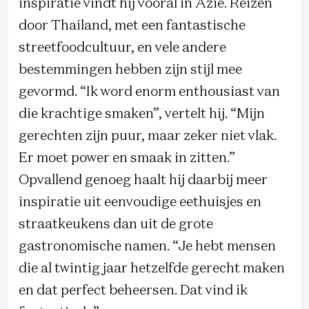
inspiratie vindt hij vooral in Azië. Reizen
door Thailand, met een fantastische
streetfoodcultuur, en vele andere
bestemmingen hebben zijn stijl mee
gevormd. “Ik word enorm enthousiast van
die krachtige smaken”, vertelt hij. “Mijn
gerechten zijn puur, maar zeker niet vlak.
Er moet power en smaak in zitten.”
Opvallend genoeg haalt hij daarbij meer
inspiratie uit eenvoudige eethuisjes en
straatkeukens dan uit de grote
gastronomische namen. “Je hebt mensen
die al twintig jaar hetzelfde gerecht maken
en dat perfect beheersen. Dat vind ik