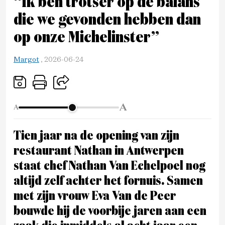
“Ik ben trotser op de balans
die we gevonden hebben dan
op onze Michelinster”
Margot
,
2026-06-24
A
A
Tien jaar na de opening van zijn
restaurant Nathan in Antwerpen
staat chef Nathan Van Echelpoel nog
altijd zelf achter het fornuis. Samen
met zijn vrouw Eva Van de Peer
bouwde hij de voorbije jaren aan een