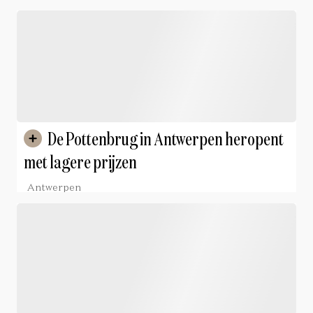
De Pottenbrug in Antwerpen heropent
met lagere prijzen
Antwerpen