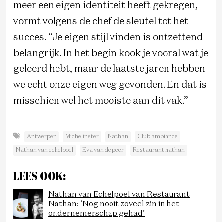
meer een eigen identiteit heeft gekregen,
vormt volgens de chef de sleutel tot het
succes. “Je eigen stijl vinden is ontzettend
belangrijk. In het begin kook je vooral wat je
geleerd hebt, maar de laatste jaren hebben
we echt onze eigen weg gevonden. En dat is
misschien wel het mooiste aan dit vak.”
Antwerpen
Michelinster
Nathan
Club ambiance
Nathan van echelpoel
Eva van de peer
Restaurant nathan
LEES OOK:
Nathan van Echelpoel van Restaurant
Nathan: ‘Nog nooit zoveel zin in het
ondernemerschap gehad’