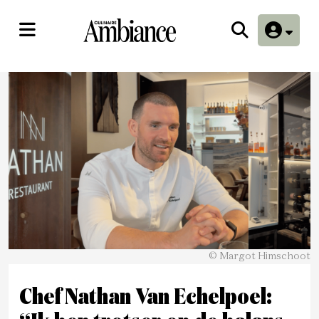
© Margot Himschoot
Chef Nathan Van Echelpoel: