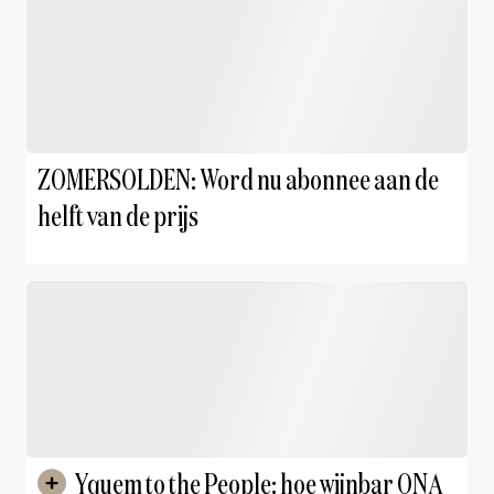
ZOMERSOLDEN: Word nu abonnee aan de
helft van de prijs
Yquem to the People: hoe wijnbar ONA