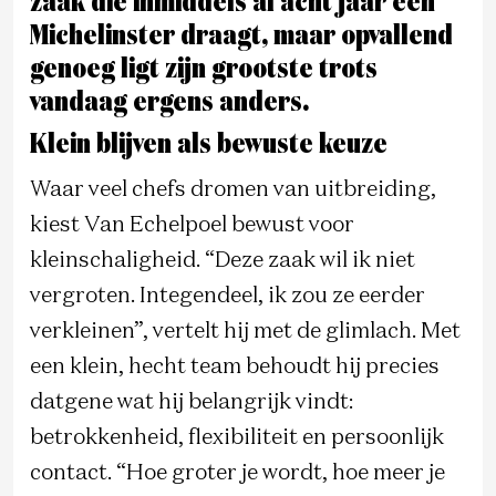
zaak die inmiddels al acht jaar een
Michelinster draagt, maar opvallend
genoeg ligt zijn grootste trots
vandaag ergens anders.
Klein blijven als bewuste keuze
Waar veel chefs dromen van uitbreiding,
kiest Van Echelpoel bewust voor
kleinschaligheid. “Deze zaak wil ik niet
vergroten. Integendeel, ik zou ze eerder
verkleinen”, vertelt hij met de glimlach. Met
een klein, hecht team behoudt hij precies
datgene wat hij belangrijk vindt:
betrokkenheid, flexibiliteit en persoonlijk
contact. “Hoe groter je wordt, hoe meer je