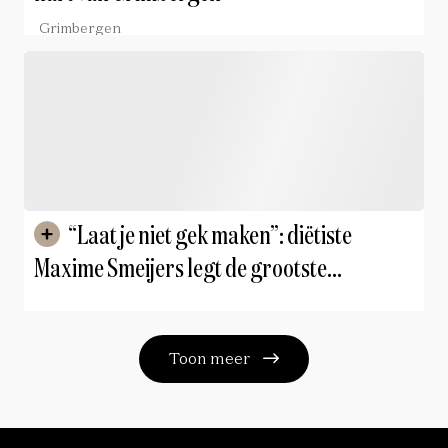
Grimbergen
“Laat je niet gek maken”: diëtiste
Maxime Smeijers legt de grootste
voedingshypes van het moment op tafel
Toon meer