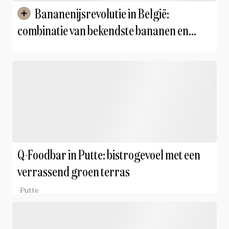
Bananenijsrevolutie in België:
combinatie van bekendste bananen en
chocolade op komst
Q-Foodbar in Putte: bistrogevoel met een
verrassend groen terras
Putte