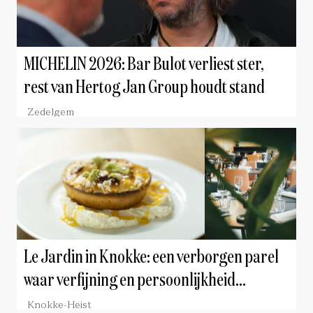
MICHELIN 2026: Bar Bulot verliest ster,
rest van Hertog Jan Group houdt stand
Zedelgem
Le Jardin in Knokke: een verborgen parel
waar verfijning en persoonlijkheid
samenkomen
Knokke-Heist