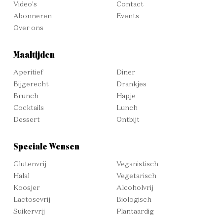
Video's
Contact
Abonneren
Events
Over ons
Maaltijden
Aperitief
Diner
Bijgerecht
Drankjes
Brunch
Hapje
Cocktails
Lunch
Dessert
Ontbijt
Speciale Wensen
Glutenvrij
Veganistisch
Halal
Vegetarisch
Koosjer
Alcoholvrij
Lactosevrij
Biologisch
Suikervrij
Plantaardig