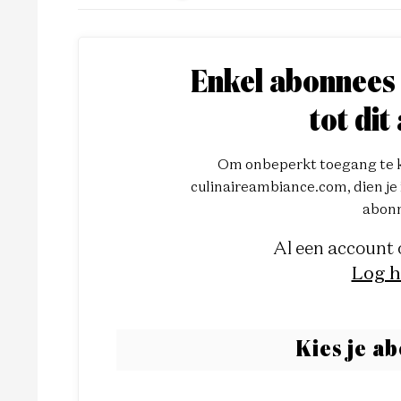
Enkel abonnees
tot dit 
Om onbeperkt toegang te kr
culinaireambiance.com, dien je i
abonn
Al een account
Log h
Kies je a