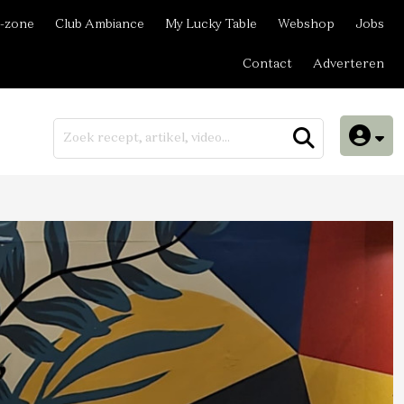
-zone
Club Ambiance
My Lucky Table
Webshop
Jobs
Contact
Adverteren