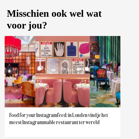
Misschien ook wel wat
voor jou?
Food for your Instagramfeed: in Londen vind je het
meest Instagrammable restaurant ter wereld