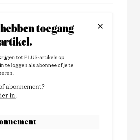
 hebben toegang
artikel.
ijgen tot PLUS-artikels op
n te loggen als abonnee of je te
eren.
 of abonnement?
ier in
.
bonnement