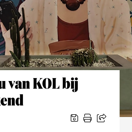
 van KOL bij
kend