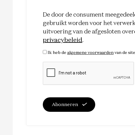
De door de consument meegedeeld
gebruikt worden voor het verwerke
uitvoering van de afgesloten ove
privacybeleid
.
Ik heb de
algemene voorwaarden
van de sit
Abonneren