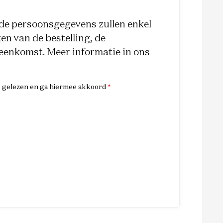
e persoonsgegevens zullen enkel
n van de bestelling, de
reenkomst. Meer informatie in ons
e gelezen en ga hiermee akkoord
*