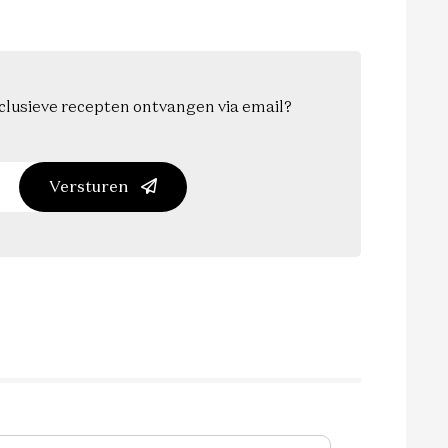
exclusieve recepten ontvangen via email?
Versturen