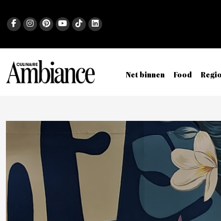
Net binnen
Food
Regi