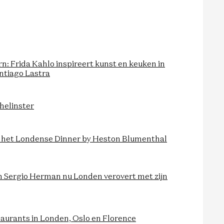
rn: Frida Kahlo inspireert kunst en keuken in
ntiago Lastra
helinster
n: het Londense Dinner by Heston Blumenthal
m Sergio Herman nu Londen verovert met zijn
taurants in Londen, Oslo en Florence