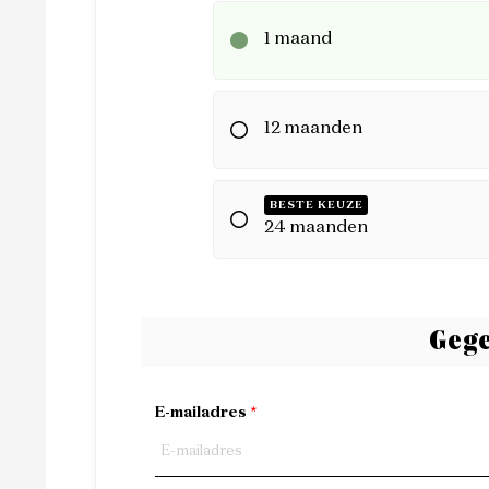
1 maand
12 maanden
BESTE KEUZE
24 maanden
Gege
E-mailadres
*