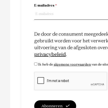
E-mailadres
*
De door de consument meegedeeld
gebruikt worden voor het verwerke
uitvoering van de afgesloten ove
privacybeleid
.
Ik heb de
algemene voorwaarden
van de sit
Abonneren