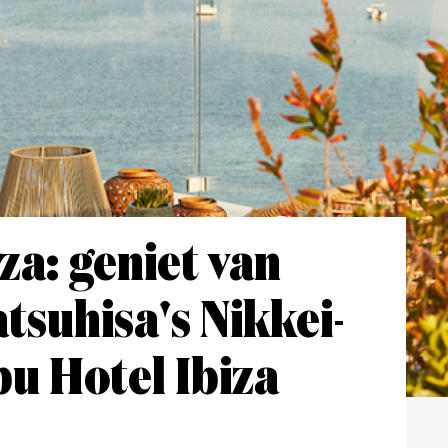
iza: geniet van
tsuhisa's Nikkei-
bu Hotel Ibiza