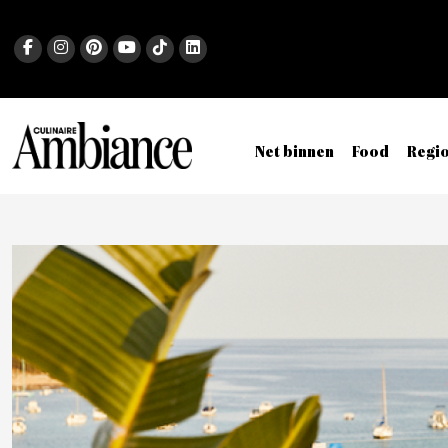
Net binnen
Food
Regi