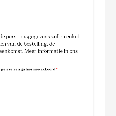
e persoonsgegevens zullen enkel
n van de bestelling, de
reenkomst. Meer informatie in ons
e gelezen en ga hiermee akkoord
*