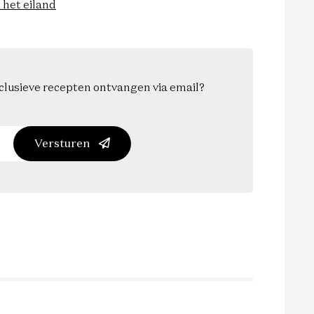
 het eiland
exclusieve recepten ontvangen via email?
Versturen