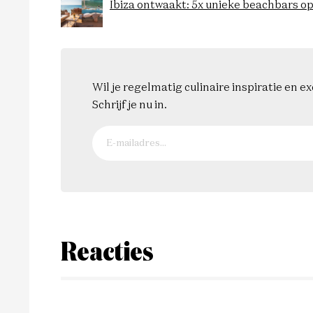
Ibiza ontwaakt: 5x unieke beachbars op
Wil je regelmatig culinaire inspiratie en 
Schrijf je nu in.
Reacties