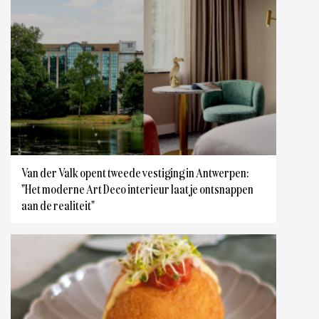
Van der Valk opent tweede vestiging in Antwerpen:
"Het moderne Art Deco interieur laat je ontsnappen
aan de realiteit"
Antwerpen