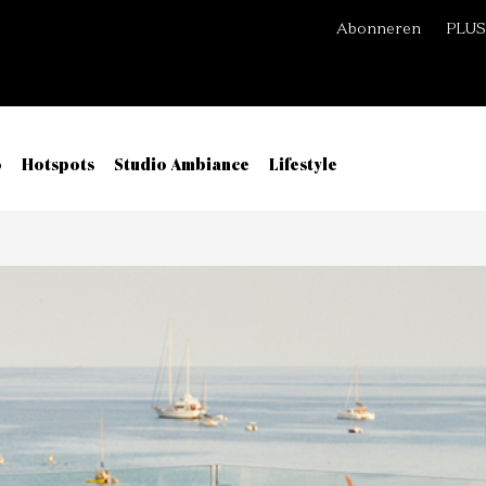
Abonneren
PLUS
o
Hotspots
Studio Ambiance
Lifestyle