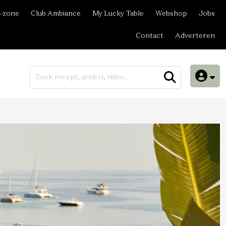
-zone
Club Ambiance
My Lucky Table
Webshop
Jobs
Contact
Adverteren