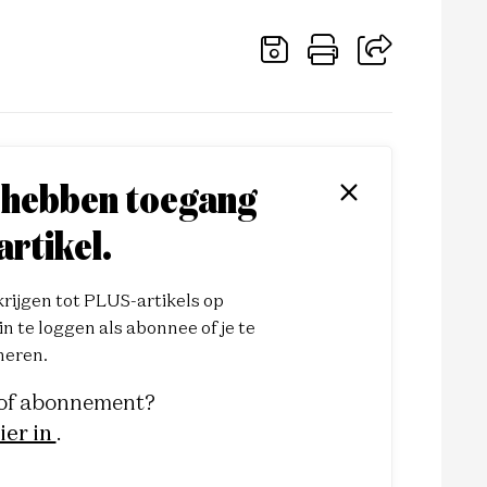
 hebben toegang
artikel.
ijgen tot PLUS-artikels op
n te loggen als abonnee of je te
eren.
 of abonnement?
ier in
.