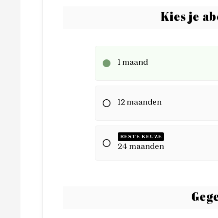
Kies je a
1 maand
12 maanden
BESTE KEUZE
24 maanden
Gege