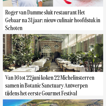
Roger van Damme sluit restaurant Het
Gebaar na 31 jaar: nieuw culinair hoofdstuk in
Schoten
Antwerpen
Van 16 tot 22 juni koken 22 Michelinsterren
samen in Botanic Sanctuary Antwerpen
tijdens het eerste Gourmet Festival
Antwerpen