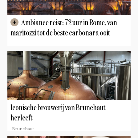
Ambiance reist: 72 uur in Rome, van
maritozzi tot de beste carbonara ooit
Iconische brouwerij van Brunehaut
herleeft
Brunehaut