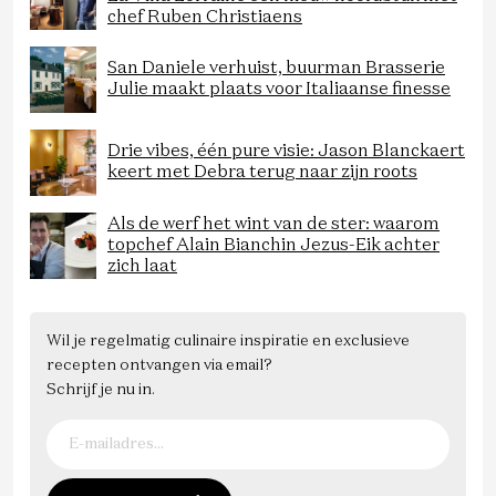
chef Ruben Christiaens
San Daniele verhuist, buurman Brasserie
Julie maakt plaats voor Italiaanse finesse
Drie vibes, één pure visie: Jason Blanckaert
keert met Debra terug naar zijn roots
Als de werf het wint van de ster: waarom
topchef Alain Bianchin Jezus-Eik achter
zich laat
Wil je regelmatig culinaire inspiratie en exclusieve
recepten ontvangen via email?
Schrijf je nu in.