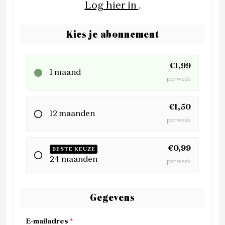
Log hier in
.
Kies je abonnement
€1,99
1 maand
per week
€1,50
12 maanden
per week
€0,99
BESTE KEUZE
24 maanden
per week
Gegevens
E-mailadres
*