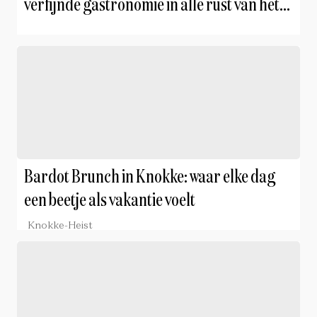
verfijnde gastronomie in alle rust van het
landschap
Bardot Brunch in Knokke: waar elke dag
een beetje als vakantie voelt
Knokke-Heist