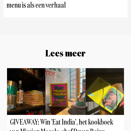
menu is als een verhaal
Lees meer
GIVEAWAY: Win 'Eat India', het kookboek