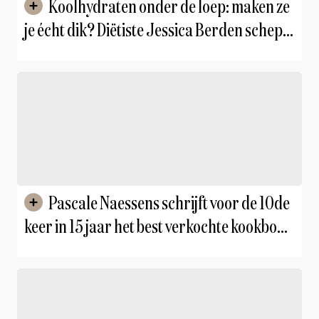
Koolhydraten onder de loep: maken ze
je écht dik? Diëtiste Jessica Berden schept
duidelijkheid
Pascale Naessens schrijft voor de 10de
keer in 15 jaar het best verkochte kookboek
met 'Eén pan'