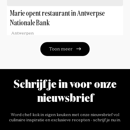
Marie opent restaurant in Antwerpse
Nationale Bank
Antwerpen
Toon meer
Schrijf je in voor onze
nieuwsbrief
Word chef-kok in eigen keuken met onze nieuwsbrief vol
culinaire inspiratie en exclusieve recepten - schrijf je nu in.