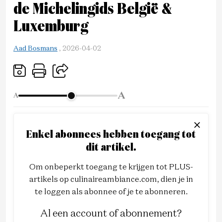
de Michelingids België &
Luxemburg
Aad Bosmans
,
2026-04-02
A
A
Enkel abonnees hebben toegang tot
dit artikel.
Om onbeperkt toegang te krijgen tot PLUS-
artikels op culinaireambiance.com, dien je in
te loggen als abonnee of je te abonneren.
Al een account of abonnement?