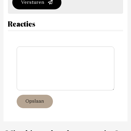
Versturen
Reacties
Opslaan