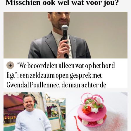
Misschien ook wel wat voor jou?
“We beoordelen alleen wat op het bord
ligt": een zeldzaam open gesprek met
Gwendal Poullennec, de man achter de
Michelin gids