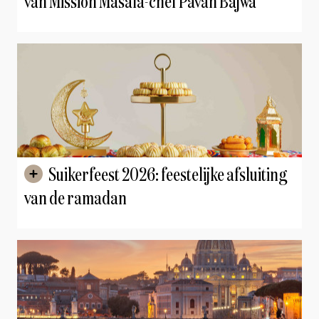
van Mission Masala-chef Pavan Bajwa
Suikerfeest 2026: feestelijke afsluiting
van de ramadan