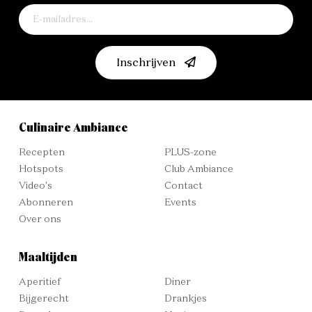
Inschrijven
Culinaire Ambiance
Recepten
PLUS-zone
Hotspots
Club Ambiance
Video's
Contact
Abonneren
Events
Over ons
Maaltijden
Aperitief
Diner
Bijgerecht
Drankjes