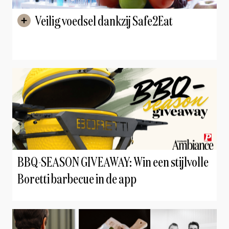
Veilig voedsel dankzij Safe2Eat
BBQ-SEASON GIVEAWAY: Win een stijlvolle
Boretti barbecue in de app