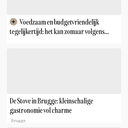
Voedzaam en budgetvriendelijk
tegelijkertijd: het kan zomaar volgens
diëtiste Maxime Smeijers
De Stove in Brugge: kleinschalige
gastronomie vol charme
Brugge