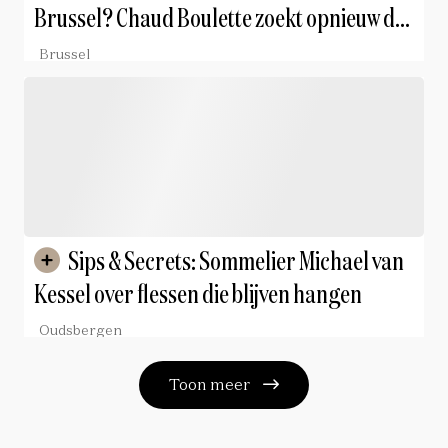
Brussel? Chaud Boulette zoekt opnieuw de
'koning van het balleke'
Brussel
Sips & Secrets: Sommelier Michael van
Kessel over flessen die blijven hangen
Oudsbergen
Toon meer