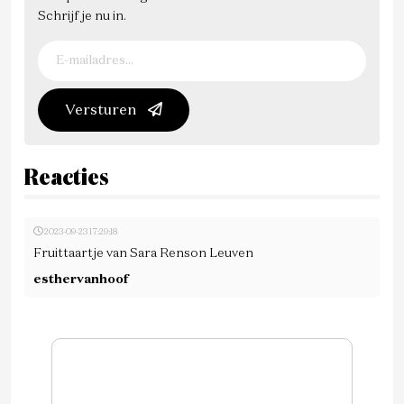
Schrijf je nu in.
Versturen
Reacties
2023-09-23 17:29:18
Fruittaartje van Sara Renson Leuven
esthervanhoof