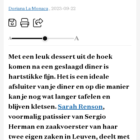
Doriana La Monaca
,
2023-09-22
A
A
Met een leuk dessert uit de hoek
komen na een geslaagd diner is
hartstikke fijn. Het is een ideale
afsluiter van je diner en op die manier
kan je nog wat langer tafelen en
blijven kletsen.
Sarah Renson
,
voormalig patissier van Sergio
Herman en zaakvoerster van haar
twee eigen zaken in Leuven, deelt met