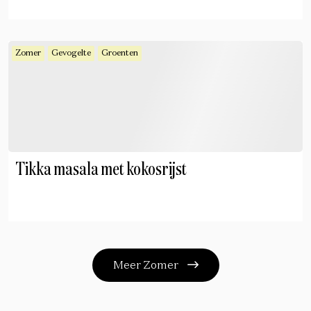
Zomer
Gevogelte
Groenten
Tikka masala met kokosrijst
Meer Zomer