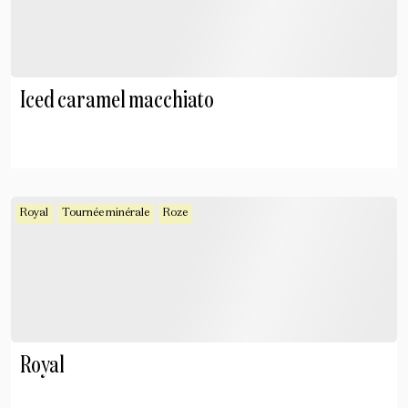
Iced caramel macchiato
Royal
Tournée minérale
Roze
Royal