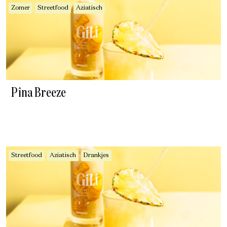
Zomer
Streetfood
Aziatisch
Pîna Breeze
Streetfood
Aziatisch
Drankjes