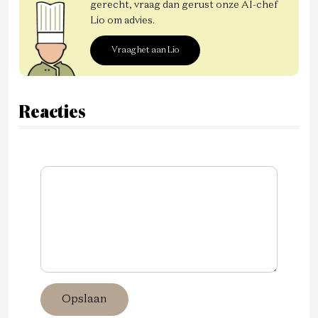
gerecht, vraag dan gerust onze AI-chef
Lio om advies.
Vraag het aan Lio
Reacties
Opslaan