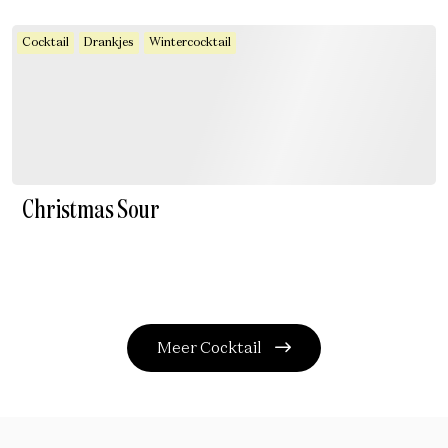
Cocktail
Drankjes
Wintercocktail
Christmas Sour
Meer Cocktail