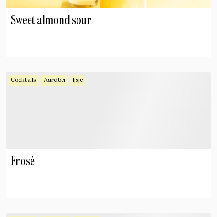
Sweet almond sour
Cocktails
Aardbei
Ijsje
Frosé