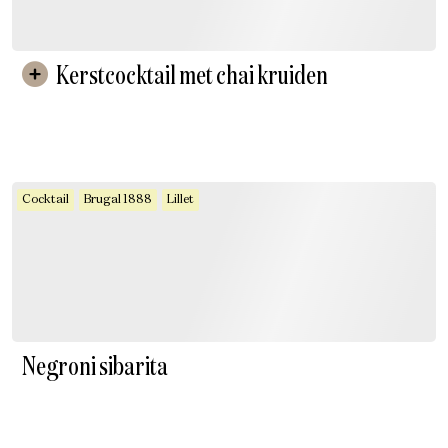
Kerstcocktail met chai kruiden
Cocktail
Brugal 1888
Lillet
Negroni sibarita