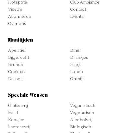
Hotspots
Club Ambiance
Video's
Contact
Abonneren
Events
Over ons
Maaltijden
Aperitief
Diner
Bijgerecht
Drankjes
Brunch
Hapje
Cocktails
Lunch
Dessert
Ontbijt
Speciale Wensen
Glutenvrij
Veganistisch
Halal
Vegetarisch
Koosjer
Alcoholvrij
Lactosevrij
Biologisch