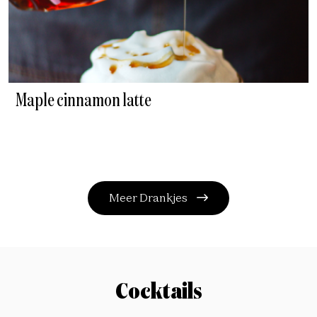
Maple cinnamon latte
Meer Drankjes
Cocktails