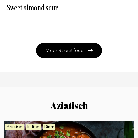
Sweet almond sour
Meer Streetfood
Aziatisch
Aziatisch
Indisch
Diner