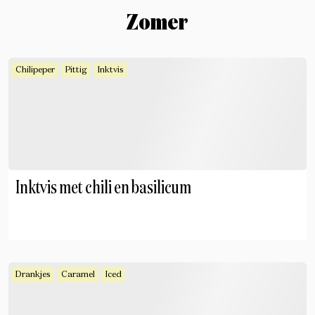
Zomer
Chilipeper
Pittig
Inktvis
Inktvis met chili en basilicum
Drankjes
Caramel
Iced