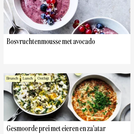
Bosvruchtenmousse met avocado
Brunch
Lunch
Ontbijt
Gesmoorde prei met eieren en za'atar