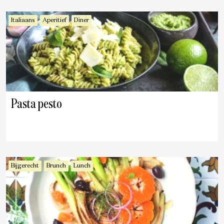
Italiaans
Aperitief
Diner
Pasta pesto
Bijgerecht
Brunch
Lunch