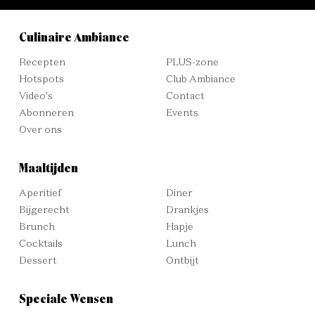
Culinaire Ambiance
Recepten
PLUS-zone
Hotspots
Club Ambiance
Video's
Contact
Abonneren
Events
Over ons
Maaltijden
Aperitief
Diner
Bijgerecht
Drankjes
Brunch
Hapje
Cocktails
Lunch
Dessert
Ontbijt
Speciale Wensen