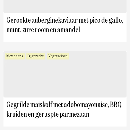
Gerookte auberginekaviaar met pico de gallo,
munt, zure room en amandel
Mexicaans
Bijgerecht
Vegetarisch
Gegrilde maiskolf met adobomayonaise, BBQ-
kruiden en geraspte parmezaan