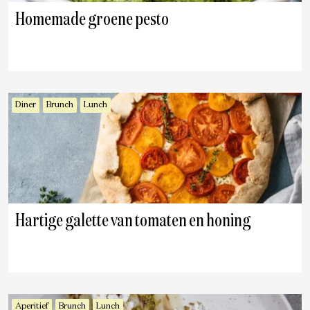
Homemade groene pesto
Diner
Brunch
Lunch
Hartige galette van tomaten en honing
Aperitief
Brunch
Lunch