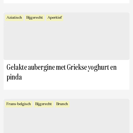
Aziatisch
Bijgerecht
Aperitief
Gelakte aubergine met Griekse yoghurt en
pinda
Frans-belgisch
Bijgerecht
Brunch