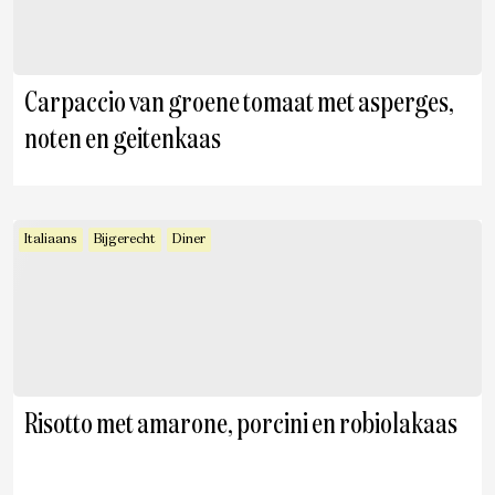
Carpaccio van groene tomaat met asperges,
noten en geitenkaas
Italiaans
Bijgerecht
Diner
Risotto met amarone, porcini en robiolakaas