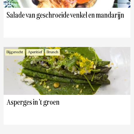
Salade van geschroeide venkel en mandarijn
Bijgerecht
Aperitief
Brunch
Asperges in 't groen