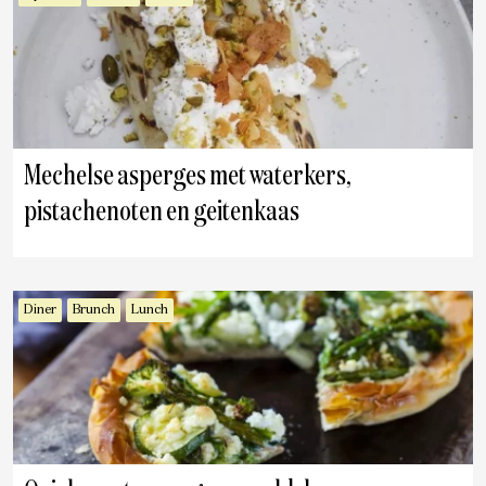
Mechelse asperges met waterkers,
pistachenoten en geitenkaas
Diner
Brunch
Lunch