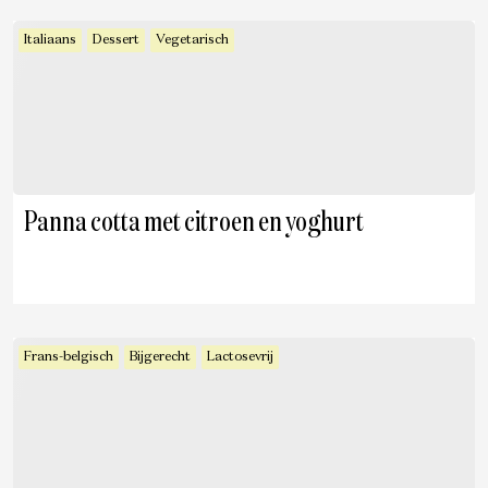
Italiaans
Dessert
Vegetarisch
Panna cotta met citroen en yoghurt
Frans-belgisch
Bijgerecht
Lactosevrij