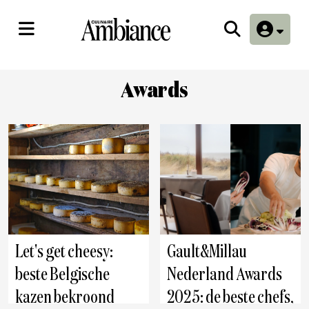
Awards
Let's get cheesy:
Gault&Millau
beste Belgische
Nederland Awards
kazen bekroond
2025: de beste chefs,