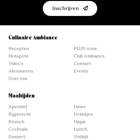
Inschrijven
Culinaire Ambiance
Recepten
PLUS-zone
Hotspots
Club Ambiance
Video's
Contact
Abonneren
Events
Over ons
Maaltijden
Aperitief
Diner
Bijgerecht
Drankjes
Brunch
Hapje
Cocktails
Lunch
Dessert
Ontbijt