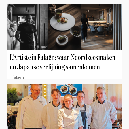
L’Artiste in Falaën: waar Noordzeesmaken
en Japanse verfijning samenkomen
Falaën