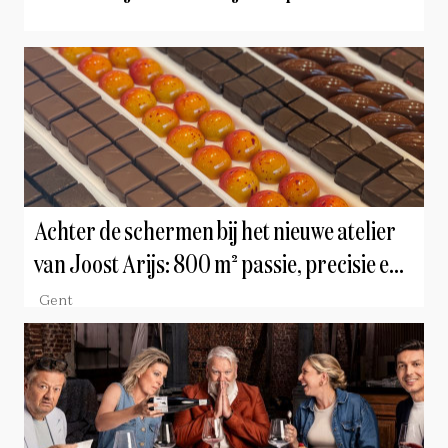
Achter de schermen bij het nieuwe atelier
van Joost Arijs: 800 m² passie, precisie en
chocolade
Gent