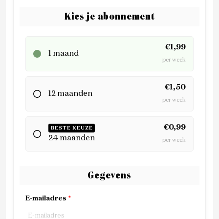
Kies je abonnement
€1,99
1 maand
per week
€1,50
12 maanden
per week
€0,99
BESTE KEUZE
24 maanden
per week
Gegevens
E-mailadres
*