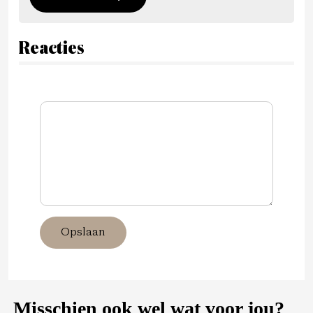
Reacties
Opslaan
Misschien ook wel wat voor jou?