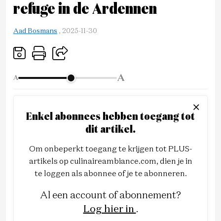
refuge in de Ardennen
Aad Bosmans
,
2025-11-30
A
A
Enkel abonnees hebben toegang tot
dit artikel.
Om onbeperkt toegang te krijgen tot PLUS-
artikels op culinaireambiance.com, dien je in
te loggen als abonnee of je te abonneren.
Al een account of abonnement?
Log hier in
.