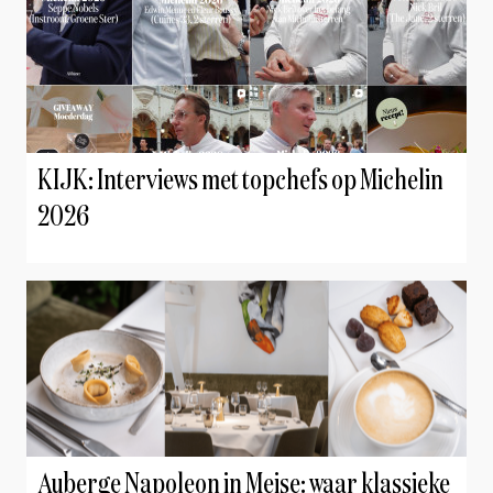
KIJK: Interviews met topchefs op Michelin
2026
Auberge Napoleon in Meise: waar klassieke