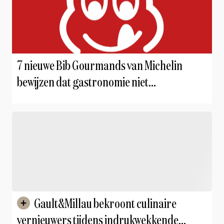
7 nieuwe Bib Gourmands van Michelin
bewijzen dat gastronomie niet
onbetaalbaar hoeft te zijn
Gault&Millau bekroont culinaire
vernieuwers tijdens indrukwekkende