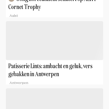
Cornet Trophy
Aalst
Patisserie Lints: ambacht en geluk, vers
gebakken in Antwerpen
Antwerpen