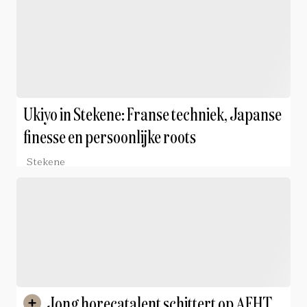
Ukiyo in Stekene: Franse techniek, Japanse
finesse en persoonlijke roots
Stekene
Jong horecatalent schittert op AEHT