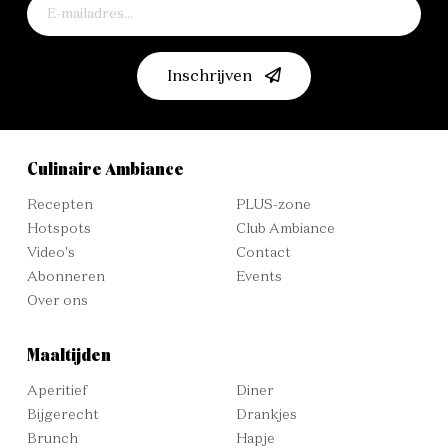
Inschrijven
Culinaire Ambiance
Recepten
PLUS-zone
Hotspots
Club Ambiance
Video's
Contact
Abonneren
Events
Over ons
Maaltijden
Aperitief
Diner
Bijgerecht
Drankjes
Brunch
Hapje