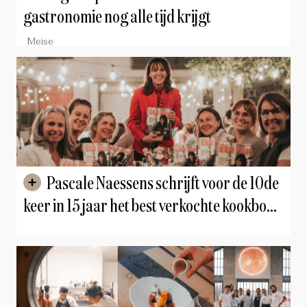
gastronomie nog alle tijd krijgt
Meise
Pascale Naessens schrijft voor de 10de
keer in 15 jaar het best verkochte kookboek
met 'Eén pan'