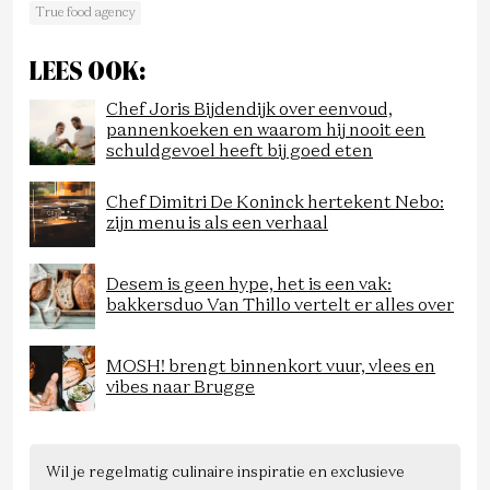
True food agency
LEES OOK:
Chef Joris Bijdendijk over eenvoud,
pannenkoeken en waarom hij nooit een
schuldgevoel heeft bij goed eten
Chef Dimitri De Koninck hertekent Nebo:
zijn menu is als een verhaal
Desem is geen hype, het is een vak:
bakkersduo Van Thillo vertelt er alles over
MOSH! brengt binnenkort vuur, vlees en
vibes naar Brugge
Wil je regelmatig culinaire inspiratie en exclusieve