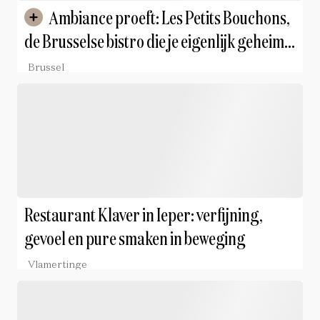
Ambiance proeft: Les Petits Bouchons,
de Brusselse bistro die je eigenlijk geheim
wilt houden
Brussel
Restaurant Klaver in Ieper: verfijning,
gevoel en pure smaken in beweging
Vlamertinge