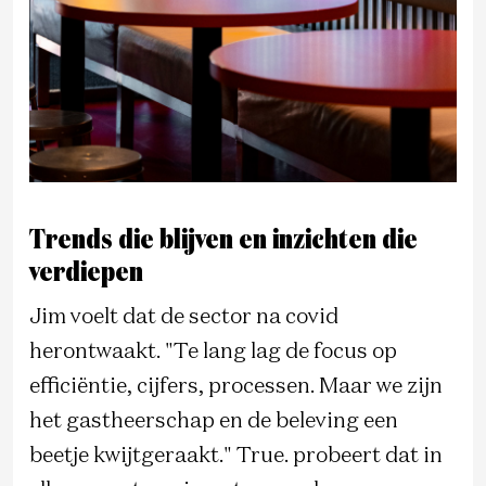
Trends die blijven en inzichten die
verdiepen
Jim voelt dat de sector na covid
herontwaakt. "Te lang lag de focus op
efficiëntie, cijfers, processen. Maar we zijn
het gastheerschap en de beleving een
beetje kwijtgeraakt." True. probeert dat in