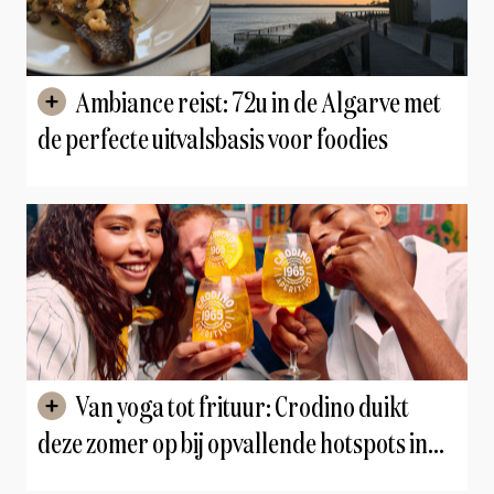
Ambiance reist: 72u in de Algarve met
de perfecte uitvalsbasis voor foodies
Van yoga tot frituur: Crodino duikt
deze zomer op bij opvallende hotspots in
Brussel en Antwerpen