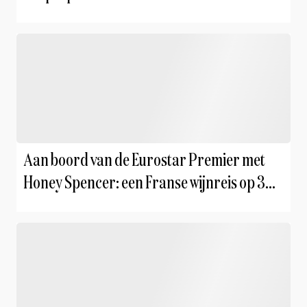
Aan boord van de Eurostar Premier met
Honey Spencer: een Franse wijnreis op 300
km per uur