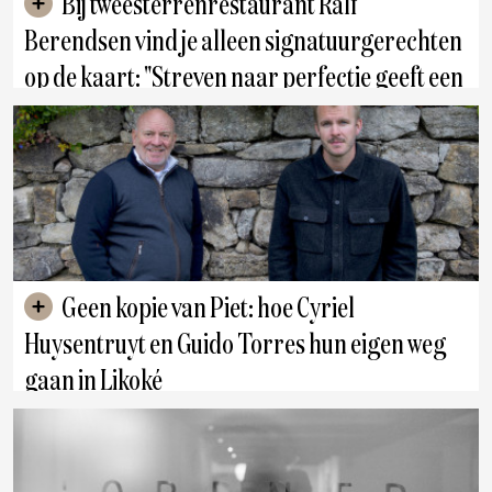
Bij tweesterrenrestaurant Ralf
Berendsen vind je alleen signatuurgerechten
op de kaart: "Streven naar perfectie geeft een
kick"
Lanaken
Geen kopie van Piet: hoe Cyriel
Huysentruyt en Guido Torres hun eigen weg
gaan in Likoké