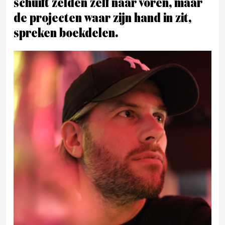
schuift zelden zelf naar voren, maar
de projecten waar zijn hand in zit,
spreken boekdelen.