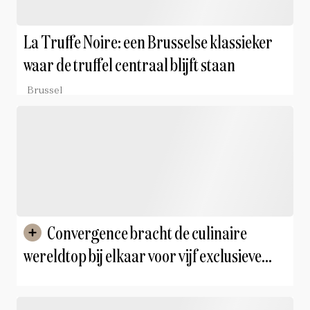
La Truffe Noire: een Brusselse klassieker
waar de truffel centraal blijft staan
Brussel
Convergence bracht de culinaire
wereldtop bij elkaar voor vijf exclusieve
diners