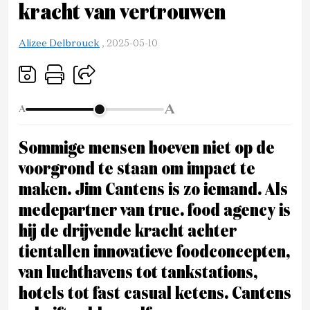
kracht van vertrouwen
Alizee Delbrouck
,
2025-05-10
A
A
Sommige mensen hoeven niet op de
voorgrond te staan om impact te
maken. Jim Cantens is zo iemand. Als
medepartner van true. food agency is
hij de drijvende kracht achter
tientallen innovatieve foodconcepten,
van luchthavens tot tankstations,
hotels tot fast casual ketens. Cantens