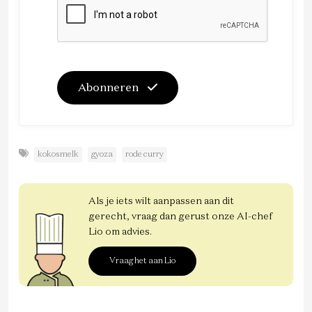
Abonneren
kokosmelk
gyoza
rode curry
Als je iets wilt aanpassen aan dit
gerecht, vraag dan gerust onze AI-chef
Lio om advies.
Vraag het aan Lio