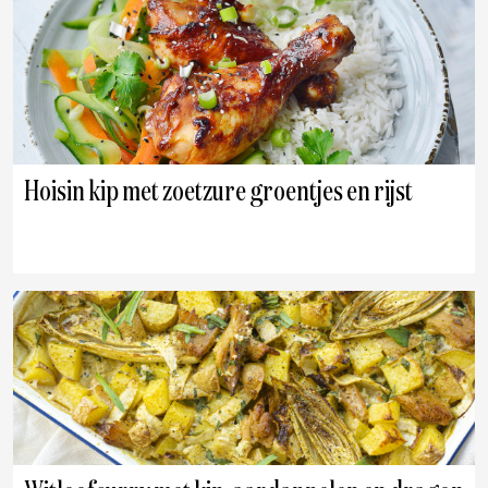
Hoisin kip met zoetzure groentjes en rijst