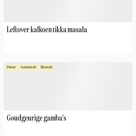
Leftover kalkoen tikka masala
Diner
Aziatisch
Brunch
Goudgeurige gamba's