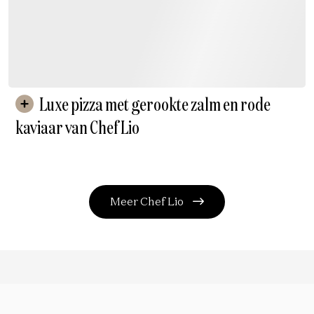
Luxe pizza met gerookte zalm en rode
kaviaar van Chef Lio
Meer Chef Lio