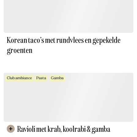
Korean taco’s met rundvlees en gepekelde
groenten
Club ambiance
Pasta
Gamba
Ravioli met krab, koolrabi & gamba