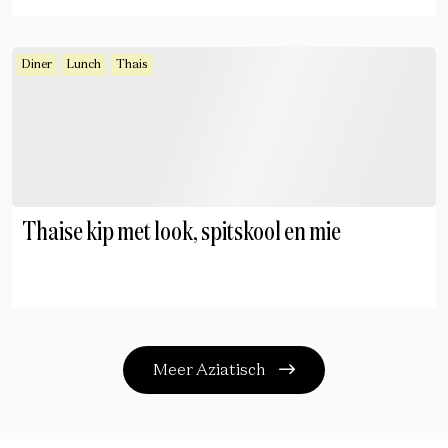
Diner
Lunch
Thais
Thaise kip met look, spitskool en mie
Meer Aziatisch