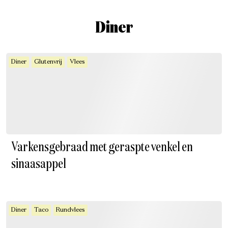
Diner
Diner
Glutenvrij
Vlees
Varkensgebraad met geraspte venkel en
sinaasappel
Diner
Taco
Rundvlees