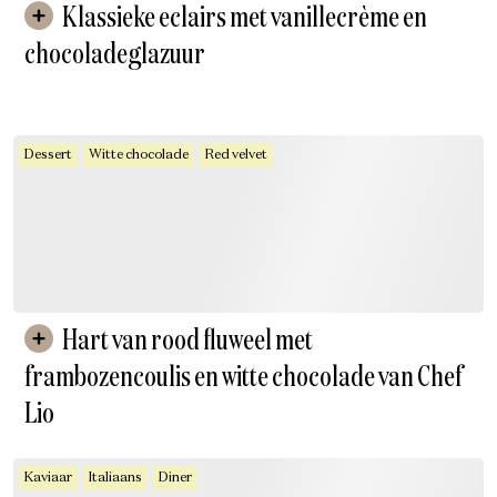
Klassieke eclairs met vanillecrème en
chocoladeglazuur
Dessert
Witte chocolade
Red velvet
Hart van rood fluweel met
frambozencoulis en witte chocolade van Chef
Lio
Kaviaar
Italiaans
Diner