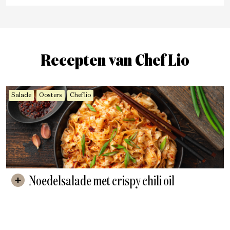
Recepten van Chef Lio
Salade
Oosters
Chef lio
Noedelsalade met crispy chili oil