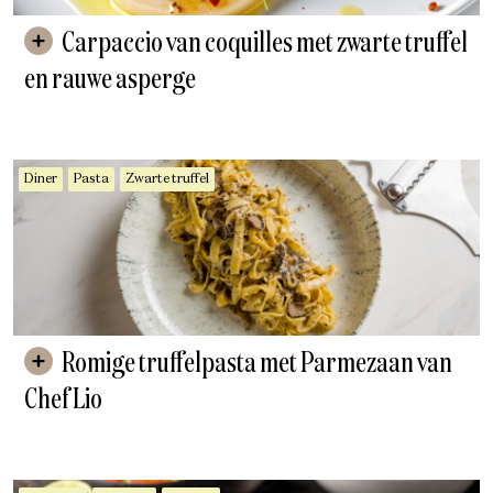
Carpaccio van coquilles met zwarte truffel
en rauwe asperge
Diner
Pasta
Zwarte truffel
Romige truffelpasta met Parmezaan van
Chef Lio