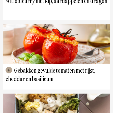
Witloofcurry met kip, aardappelen en dragon
Gebakken gevulde tomaten met rijst,
cheddar en basilicum