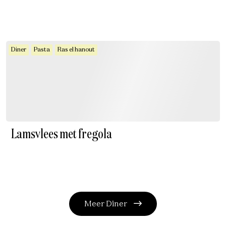
Diner
Pasta
Ras el hanout
Lamsvlees met fregola
Meer Diner