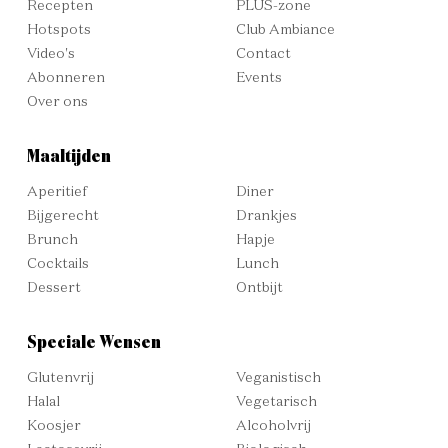
Recepten
PLUS-zone
Hotspots
Club Ambiance
Video's
Contact
Abonneren
Events
Over ons
Maaltijden
Aperitief
Diner
Bijgerecht
Drankjes
Brunch
Hapje
Cocktails
Lunch
Dessert
Ontbijt
Speciale Wensen
Glutenvrij
Veganistisch
Halal
Vegetarisch
Koosjer
Alcoholvrij