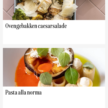
Ovengebakken caesarsalade
Pasta alla norma