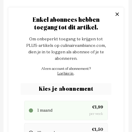
Enkel abonnees hebben
toegang tot dit artikel.
Om onbeperkt toegang te krijgen tot
PLUS-artikels op culinaireambiance.com,
dien je in te loggen als abonnee of je te
abonneren.
Al een account of abonnement?
Log hier in
.
Kies je abonnement
€1,99
1 maand
per week
€1,50