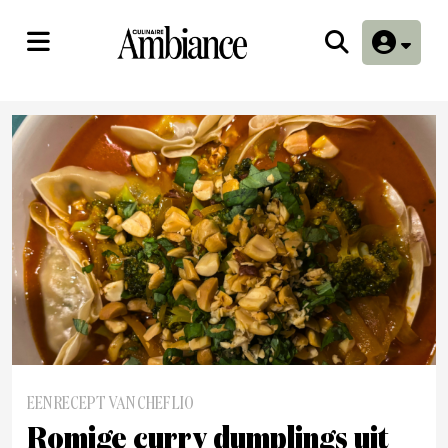
EEN RECEPT VAN CHEF LIO
Romige curry dumplings uit