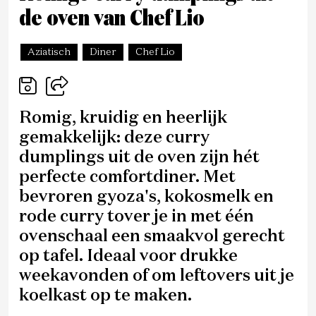
de oven van Chef Lio
Aziatisch
Diner
Chef Lio
Romig, kruidig en heerlijk
gemakkelijk: deze curry
dumplings uit de oven zijn hét
perfecte comfortdiner. Met
bevroren gyoza's, kokosmelk en
rode curry tover je in met één
ovenschaal een smaakvol gerecht
op tafel. Ideaal voor drukke
weekavonden of om
leftovers
uit je
koelkast op te maken.