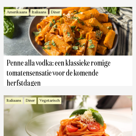
Amerikaans
Italiaans
Diner
Penne alla vodka: een klassieke romige
tomatensensatie voor de komende
herfstdagen
Italiaans
Diner
Vegetarisch