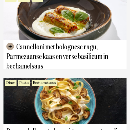
Cannelloni met bolognese ragu,
Parmezaanse kaas en verse basilicum in
bechamelsaus
Diner
Pasta
Bechamelsaus