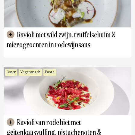
Ravioli met wild zwijn, truffelschuim &
microgroenten in rodewijnsaus
Diner
Vegetarisch
Pasta
Ravioli van rode biet met
geitenkaasvulling, pistachenoten &