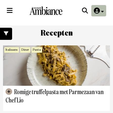
Recepten
Italiaans
Diner
Pasta
Romige truffelpasta met Parmezaan van
Chef Lio