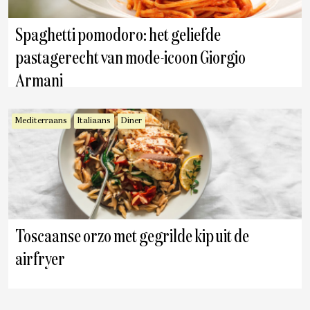
Spaghetti pomodoro: het geliefde
pastagerecht van mode-icoon Giorgio
Armani
Mediterraans
Italiaans
Diner
Toscaanse orzo met gegrilde kip uit de
airfryer