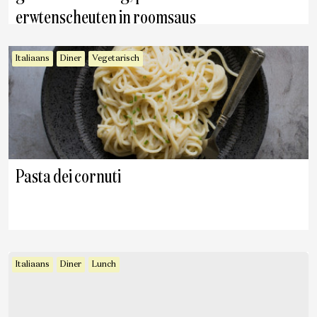
erwtenscheuten in roomsaus
Italiaans
Diner
Vegetarisch
Pasta dei cornuti
Italiaans
Diner
Lunch