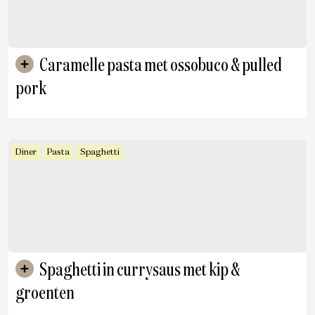
Caramelle pasta met ossobuco & pulled
pork
Diner
Pasta
Spaghetti
Spaghetti in currysaus met kip &
groenten