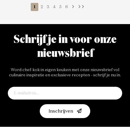
1
2
3
4
5
6
Schrijf je in voor onze
nieuwsbrief
Word chef-kok in eigen keuken met onze nieuwsbrief vol
culinaire inspiratie en exclusieve recepten - schrijf je nu in.
Inschrijven