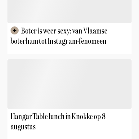
Boter is weer sexy: van Vlaamse
boterham tot Instagram-fenomeen
HangarTable lunch in Knokke op 8
augustus