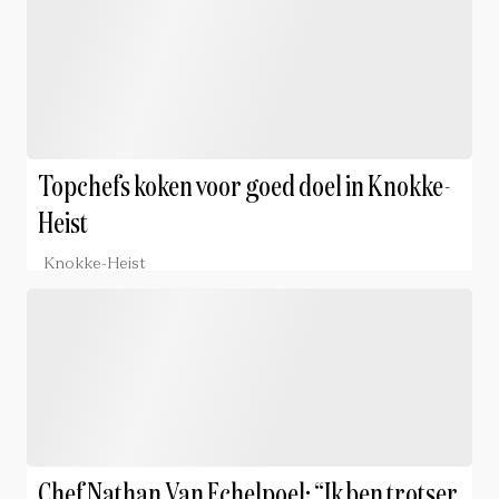
Topchefs koken voor goed doel in Knokke-
Heist
Knokke-Heist
Chef Nathan Van Echelpoel: “Ik ben trotser