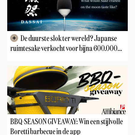
De duurste slok ter wereld? Japanse
ruimtesake verkocht voor bijna 600.000
euro
BBQ-SEASON GIVEAWAY: Win een stijlvolle
Boretti barbecue in de app