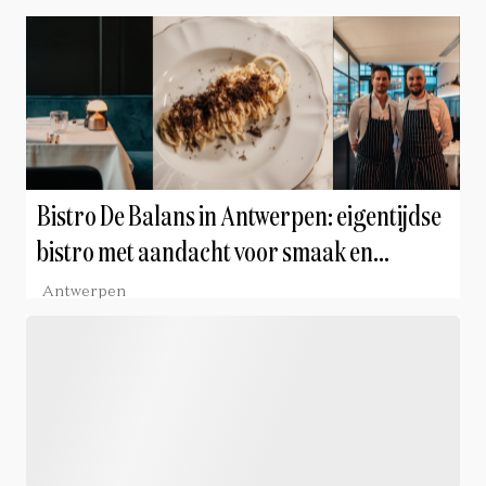
Bistro De Balans in Antwerpen: eigentijdse
bistro met aandacht voor smaak en
evenwicht
Antwerpen