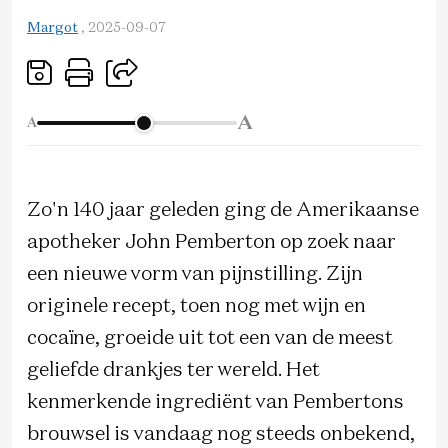
Margot
,
2025-09-07
A
A
Zo'n 140 jaar geleden ging de Amerikaanse
apotheker John Pemberton op zoek naar
een nieuwe vorm van pijnstilling. Zijn
originele recept, toen nog met wijn en
cocaïne, groeide uit tot een van de meest
geliefde drankjes ter wereld. Het
kenmerkende ingrediënt van Pembertons
brouwsel is vandaag nog steeds onbekend,