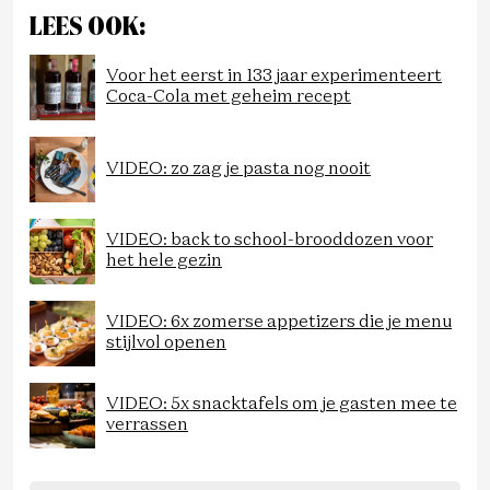
LEES OOK:
Voor het eerst in 133 jaar experimenteert
Coca-Cola met geheim recept
VIDEO: zo zag je pasta nog nooit
VIDEO: back to school-brooddozen voor
het hele gezin
VIDEO: 6x zomerse appetizers die je menu
stijlvol openen
VIDEO: 5x snacktafels om je gasten mee te
verrassen