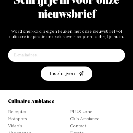
Schrijf je in voor onze
nieuwsbrief
Word chef-kok in eigen keuken met onze nieuwsbrief vol
culinaire inspiratie en exclusieve recepten - schrijf je nu in.
Inschrijven
Culinaire Ambiance
Recepten
PLUS-zone
Hotspots
Club Ambiance
Video's
Contact