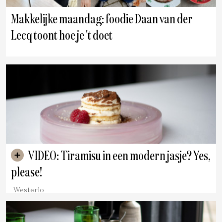
Makkelijke maandag: foodie Daan van der
Lecq toont hoe je 't doet
VIDEO: Tiramisu in een modern jasje? Yes,
please!
Westerlo