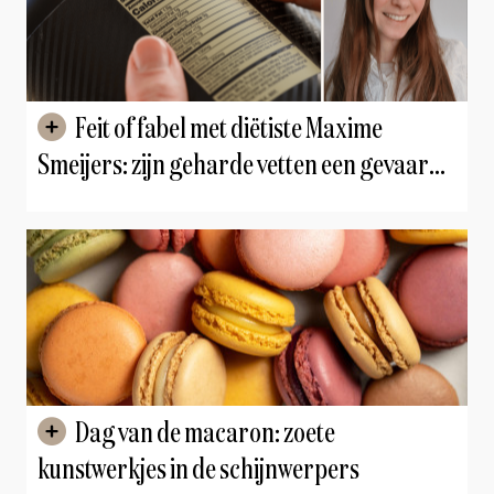
Feit of fabel met diëtiste Maxime
Smeijers: zijn geharde vetten een gevaar
voor de gezondheid?
Dag van de macaron: zoete
kunstwerkjes in de schijnwerpers