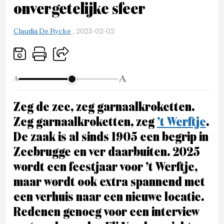
onvergetelijke sfeer
Claudia De Rycke
,
2025-02-02
A
A
Zeg de zee, zeg garnaalkroketten.
Zeg garnaalkroketten, zeg
’t Werftje
.
De zaak is al sinds 1905 een begrip in
Zeebrugge en ver daarbuiten. 2025
wordt een feestjaar voor ’t Werftje,
maar wordt ook extra spannend met
een verhuis naar een nieuwe locatie.
Redenen genoeg voor een interview