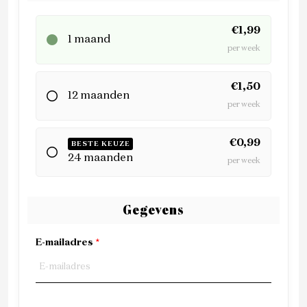
€1,99
1 maand
per week
€1,50
12 maanden
per week
€0,99
BESTE KEUZE
24 maanden
per week
Gegevens
E-mailadres
*