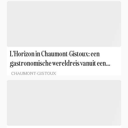
L'Horizon in Chaumont-Gistoux: een
gastronomische wereldreis vanuit een
familiale visie
CHAUMONT-GISTOUX