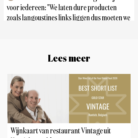
voor iedereen: "We laten dure producten
zoals langoustines links liggen dus moeten we
creatiever nadenken"
Zottegem
Lees meer
Wijnkaart van restaurant Vintage uit