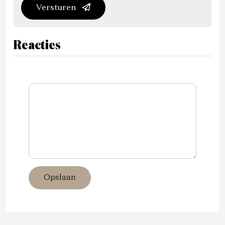
Versturen
Reacties
Opslaan