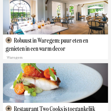
Robuust in Waregem: puur eten en
genieten in een warm decor
Waregem
Restaurant Two Cooks is toegankelijk