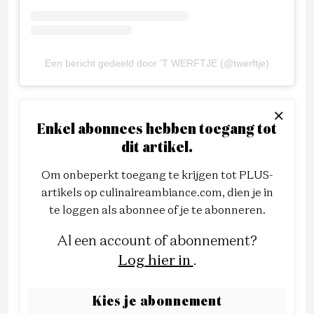
Een bericht gedeeld door ‘T WERFTJE (@twerftje)
Enkel abonnees hebben toegang tot
dit artikel.
Om onbeperkt toegang te krijgen tot PLUS-
artikels op culinaireambiance.com, dien je in
te loggen als abonnee of je te abonneren.
Al een account of abonnement?
Log hier in
.
Kies je abonnement