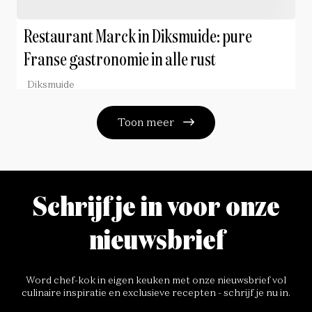
Restaurant Marck in Diksmuide: pure
Franse gastronomie in alle rust
Diksmuide
Toon meer
Schrijf je in voor onze
nieuwsbrief
Word chef-kok in eigen keuken met onze nieuwsbrief vol
culinaire inspiratie en exclusieve recepten - schrijf je nu in.