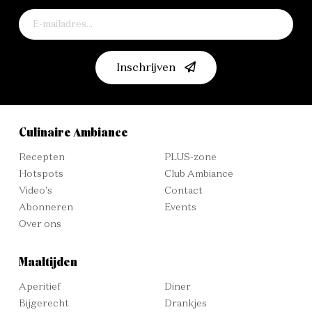
Inschrijven
Culinaire Ambiance
Recepten
PLUS-zone
Hotspots
Club Ambiance
Video's
Contact
Abonneren
Events
Over ons
Maaltijden
Aperitief
Diner
Bijgerecht
Drankjes