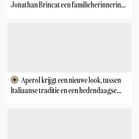
Jonathan Brincat een familieherinnering
omzette in de meest persoonlijke fine-
dining-ervaring van Malta
Aperol krijgt een nieuwe look, tussen
Italiaanse traditie en een hedendaagse
twist