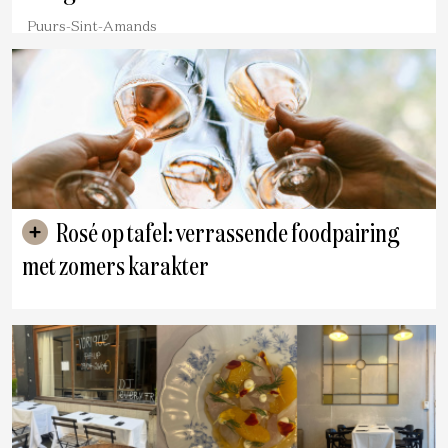
Puurs-Sint-Amands
Rosé op tafel: verrassende foodpairing
met zomers karakter