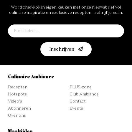
Word chef-kok in eigen keuken met onze nieuwsbrief vol
culinaire inspiratie en exclusieve recepten - schrijf je nu in.
Inschrijven
Culinaire Ambiance
Recepten
PLUS-zone
Hotspots
Club Ambiance
Video's
Contact
Abonneren
Events
Over ons
Maaltijden