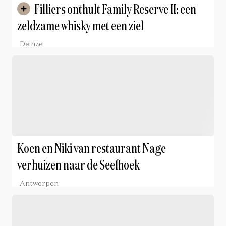
Filliers onthult Family Reserve II: een
zeldzame whisky met een ziel
Deinze
Koen en Niki van restaurant Nage
verhuizen naar de Seefhoek
Antwerpen