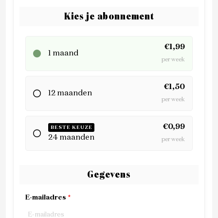
Kies je abonnement
€1,99
1 maand
per week
€1,50
12 maanden
per week
€0,99
BESTE KEUZE
24 maanden
per week
Gegevens
E-mailadres
*