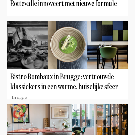
Rottevalle innoveert met nieuwe formule
Bistro Rombaux in Brugge: vertrouwde
klassiekers in een warme, huiselijke sfeer
Brugge