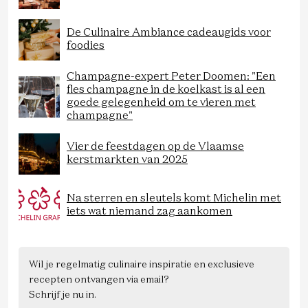
De Culinaire Ambiance cadeaugids voor
foodies
Champagne-expert Peter Doomen: "Een
fles champagne in de koelkast is al een
goede gelegenheid om te vieren met
champagne"
Vier de feestdagen op de Vlaamse
kerstmarkten van 2025
Na sterren en sleutels komt Michelin met
iets wat niemand zag aankomen
Wil je regelmatig culinaire inspiratie en exclusieve
recepten ontvangen via email?
Schrijf je nu in.