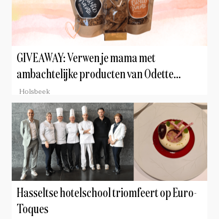
GIVEAWAY: Verwen je mama met
ambachtelijke producten van Odette
Noisette
Holsbeek
Hasseltse hotelschool triomfeert op Euro-
Toques