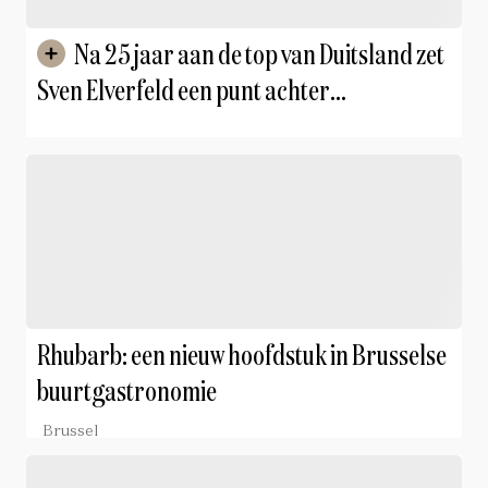
Na 25 jaar aan de top van Duitsland zet
Sven Elverfeld een punt achter
driesterrenrestaurant Aqua
Rhubarb: een nieuw hoofdstuk in Brusselse
buurtgastronomie
Brussel