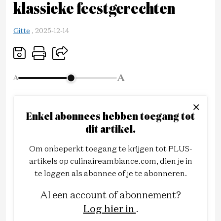
klassieke feestgerechten
Gitte
,
2025-12-14
A
A
Enkel abonnees hebben toegang tot
dit artikel.
Om onbeperkt toegang te krijgen tot PLUS-
artikels op culinaireambiance.com, dien je in
te loggen als abonnee of je te abonneren.
Al een account of abonnement?
Log hier in
.