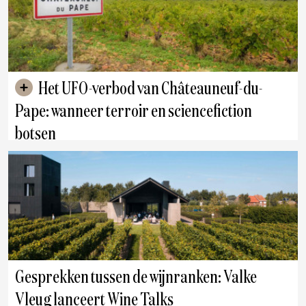
Het UFO-verbod van Châteauneuf-du-
Pape: wanneer terroir en sciencefiction
botsen
Gesprekken tussen de wijnranken: Valke
Vleug lanceert Wine Talks