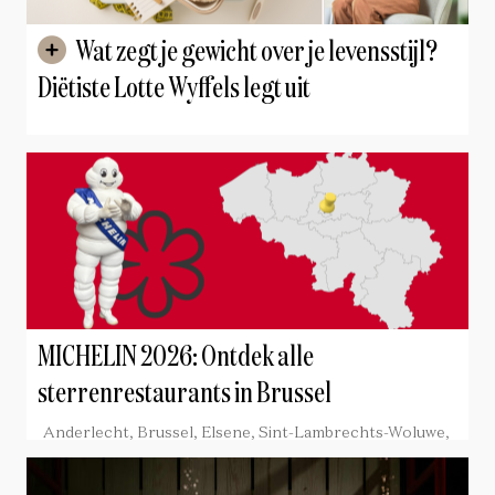
Wat zegt je gewicht over je levensstijl?
Diëtiste Lotte Wyffels legt uit
MICHELIN 2026: Ontdek alle
sterrenrestaurants in Brussel
Anderlecht, Brussel, Elsene, Sint-Lambrechts-Woluwe,
Sint-Pieters-Woluwe, Ukkel