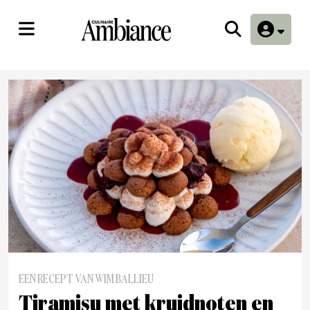
EEN RECEPT VAN WIM BALLIEU
Tiramisu met kruidnoten en