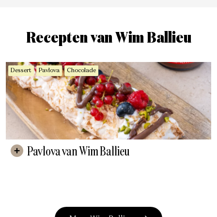
Recepten van Wim Ballieu
Dessert
Pavlova
Chocolade
Pavlova van Wim Ballieu