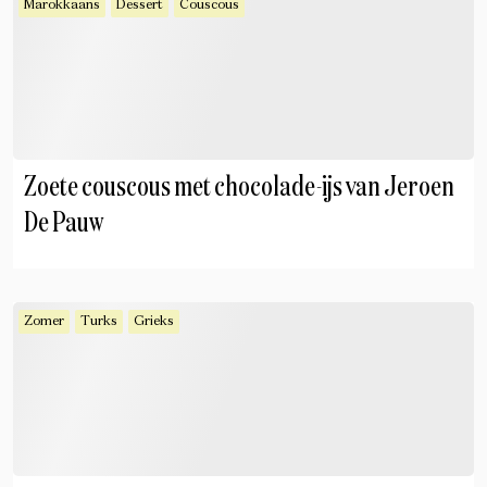
Marokkaans
Dessert
Couscous
Zoete couscous met chocolade-ijs van Jeroen
De Pauw
Zomer
Turks
Grieks