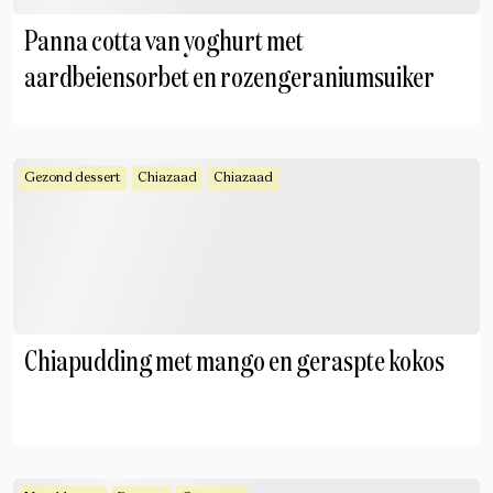
Panna cotta van yoghurt met
aardbeiensorbet en rozengeraniumsuiker
Gezond dessert
Chiazaad
Chiazaad
Chiapudding met mango en geraspte kokos