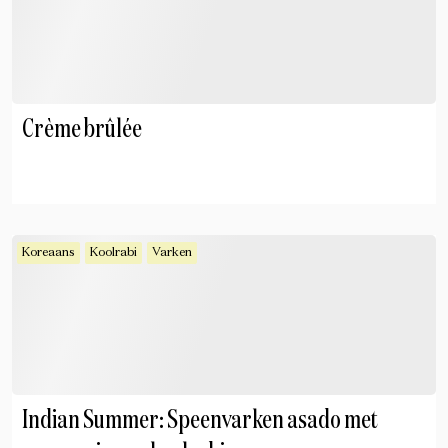
Crème brûlée
Koreaans
Koolrabi
Varken
Indian Summer: Speenvarken asado met