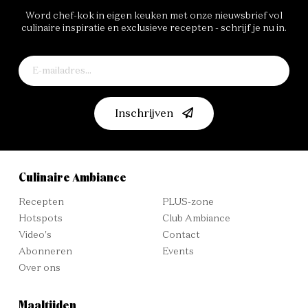
Word chef-kok in eigen keuken met onze nieuwsbrief vol
culinaire inspiratie en exclusieve recepten - schrijf je nu in.
Inschrijven
Culinaire Ambiance
Recepten
PLUS-zone
Hotspots
Club Ambiance
Video's
Contact
Abonneren
Events
Over ons
Maaltijden