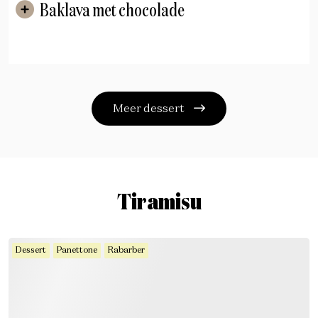
Baklava met chocolade
Meer dessert
Tiramisu
Dessert
Panettone
Rabarber