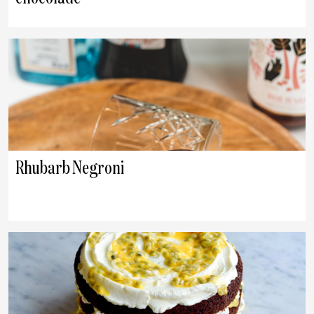
Rhubarb Negroni