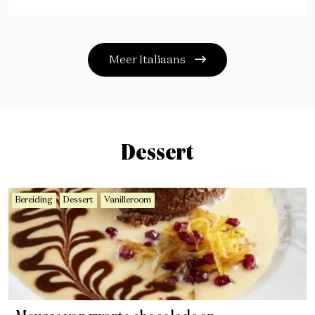
Meer Italiaans
Dessert
Bereiding
Dessert
Vanilleroom