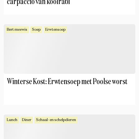
carpaccio van koolrabi
Bert meewis
Soep
Erwtensoep
Winterse Kost: Erwtensoep met Poolse worst
Lunch
Diner
Schaal- en schelpdieren