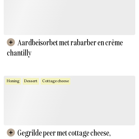
Aardbeisorbet met rabarber en crème
chantilly
Honing
Dessert
Cottage cheese
Gegrilde peer met cottage cheese,