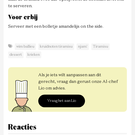
te serveren.
Voor erbij
Serveer met een bolletje amandelijs on the side.
wim ballieu
kruidnoten tiramisu
njam!
Tiramisu
dessert
krieken
Als je iets wilt aanpassen aan dit
gerecht, vraag dan gerust onze AI-chef
Lio om advies.
Vraag het aan Lio
Reacties