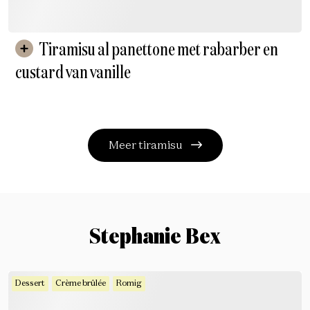
Tiramisu al panettone met rabarber en
custard van vanille
Meer tiramisu
Stephanie Bex
Dessert
Crème brûlée
Romig