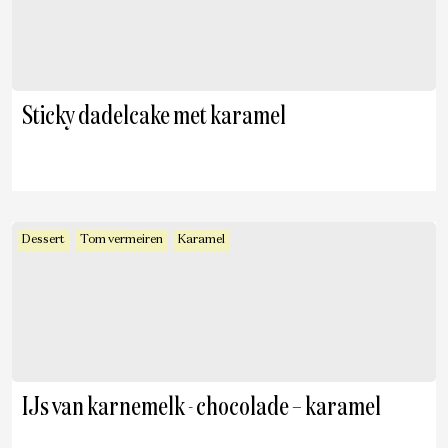
Sticky dadelcake met karamel
Dessert
Tom vermeiren
Karamel
IJs van karnemelk - chocolade – karamel