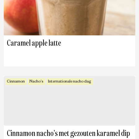
Caramel apple latte
Cinnamon
Nacho's
Internationale nacho dag
Cinnamon nacho's met gezouten karamel dip