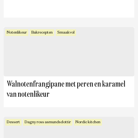
Notenlikeur
Bakrecepten
Smaakvol
Walnotenfrangipane met peren en karamel
van notenlikeur
Dessert
Dagny ross asmundsdottir
Nordic kitchen