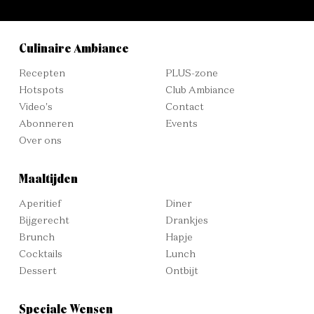
Culinaire Ambiance
Recepten
PLUS-zone
Hotspots
Club Ambiance
Video's
Contact
Abonneren
Events
Over ons
Maaltijden
Aperitief
Diner
Bijgerecht
Drankjes
Brunch
Hapje
Cocktails
Lunch
Dessert
Ontbijt
Speciale Wensen