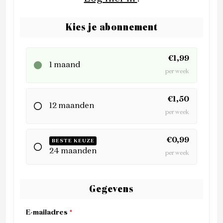
Kies je abonnement
€1,99
1 maand
per week
€1,50
12 maanden
per week
€0,99
BESTE KEUZE
24 maanden
per week
Gegevens
E-mailadres
*