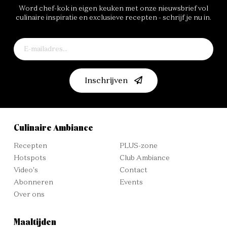
Word chef-kok in eigen keuken met onze nieuwsbrief vol
culinaire inspiratie en exclusieve recepten - schrijf je nu in.
Inschrijven
Culinaire Ambiance
Recepten
PLUS-zone
Hotspots
Club Ambiance
Video's
Contact
Abonneren
Events
Over ons
Maaltijden