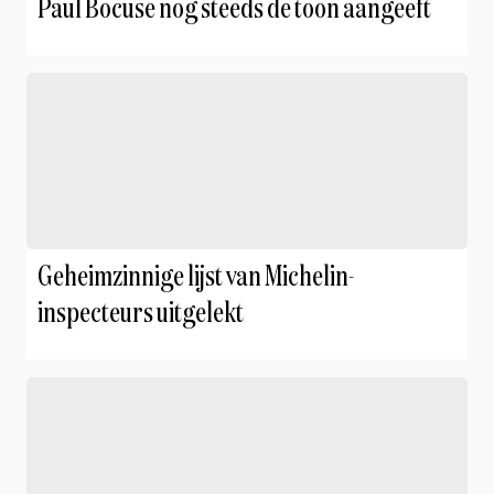
Paul Bocuse nog steeds de toon aangeeft
Geheimzinnige lijst van Michelin-
inspecteurs uitgelekt