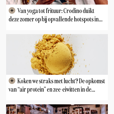
Van yoga tot frituur: Crodino duikt
deze zomer op bij opvallende hotspots in
Brussel en Antwerpen
Koken we straks met lucht? De opkomst
van “air protein” en zee-eiwitten in de
gastronomie