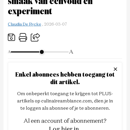
smaak van eenvoud en
experiment
Claudia De Rycke
,
2026-03-07
A
A
Enkel abonnees hebben toegang tot
dit artikel.
Om onbeperkt toegang te krijgen tot PLUS-
artikels op culinaireambiance.com, dien je in
te loggen als abonnee of je te abonneren.
Al een account of abonnement?
Log hier in
.