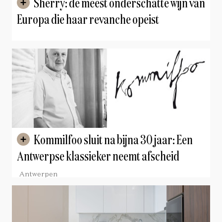
Sherry: de meest onderschatte wijn van
Europa die haar revanche opeist
Kommilfoo sluit na bijna 30 jaar: Een
Antwerpse klassieker neemt afscheid
Antwerpen