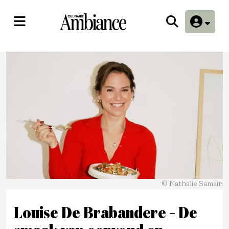
© Nathalie Samain
Louise De Brabandere – De