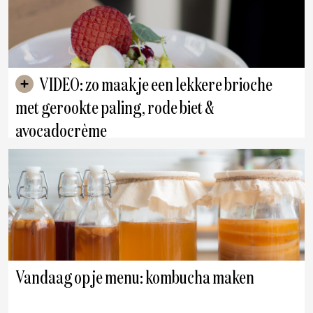
VIDEO: zo maak je een lekkere brioche
met gerookte paling, rode biet &
avocadocrème
Vandaag op je menu: kombucha maken