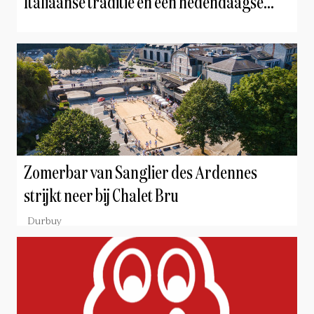
Italiaanse traditie en een hedendaagse
twist
Zomerbar van Sanglier des Ardennes
strijkt neer bij Chalet Bru
Durbuy