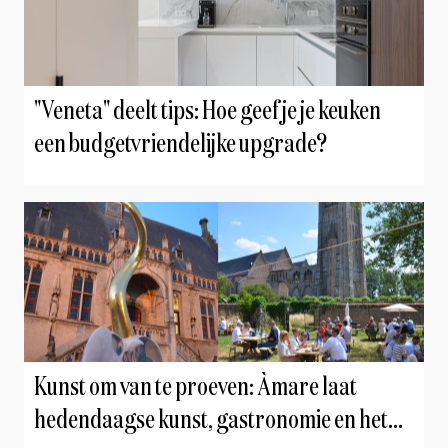
"Veneta" deelt tips: Hoe geef je je keuken
een budgetvriendelijke upgrade?
Kunst om van te proeven: Àmare laat
hedendaagse kunst, gastronomie en het