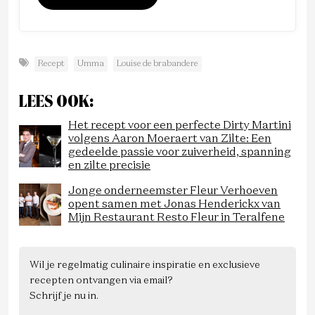
Recept
Umma
Louise de brabandere
LEES OOK:
Het recept voor een perfecte Dirty Martini
volgens Aaron Moeraert van Zilte: Een
gedeelde passie voor zuiverheid, spanning
en zilte precisie
Jonge onderneemster Fleur Verhoeven
opent samen met Jonas Henderickx van
Mijn Restaurant Resto Fleur in Teralfene
Wil je regelmatig culinaire inspiratie en exclusieve
recepten ontvangen via email?
Schrijf je nu in.