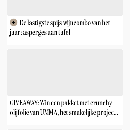
De lastigste spijs-wijncombo van het
jaar: asperges aan tafel
GIVEAWAY: Win een pakket met crunchy
olijfolie van UMMA, het smakelijke project
van Louise De Brabandere