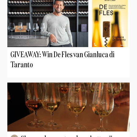
GIVEAWAY: Win De Fles van Gianluca di
Taranto