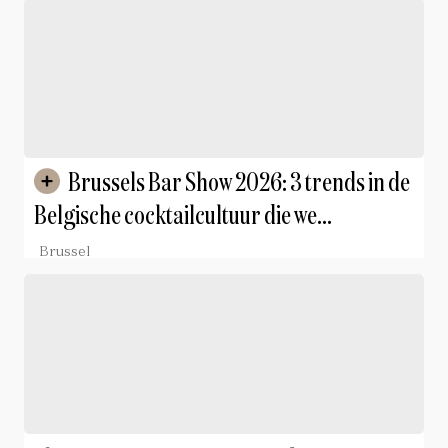
Brussels Bar Show 2026: 3 trends in de
Belgische cocktailcultuur die we
meenemen naar huis
Brussel