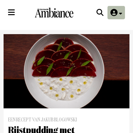
EEN RECEPT VAN JAKUB BLOGOWSKI
Rijstpudding met