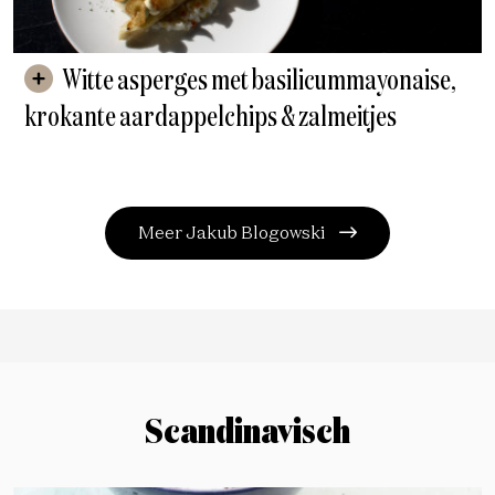
Witte asperges met basilicummayonaise,
krokante aardappelchips & zalmeitjes
Meer Jakub Blogowski
Scandinavisch