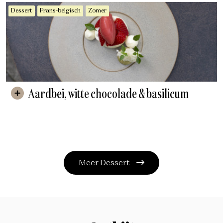
Dessert
Frans-belgisch
Zomer
Aardbei, witte chocolade & basilicum
Meer Dessert