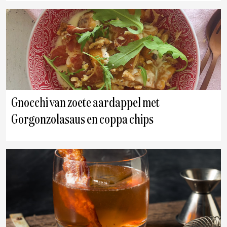
Gnocchi van zoete aardappel met
Gorgonzolasaus en coppa chips