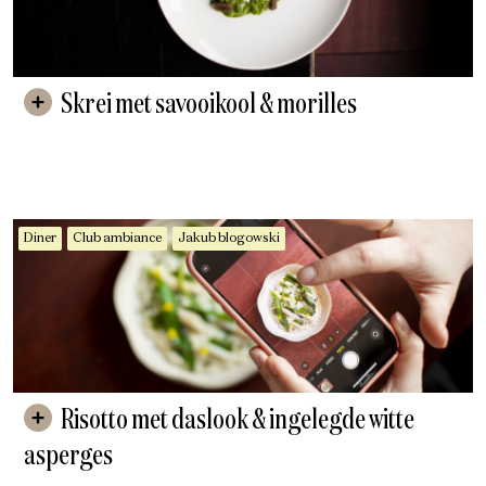
Skrei met savooikool & morilles
Diner
Club ambiance
Jakub blogowski
Risotto met daslook & ingelegde witte
asperges