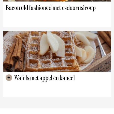
Bacon old fashioned met esdoornsiroop
Wafels met appel en kaneel