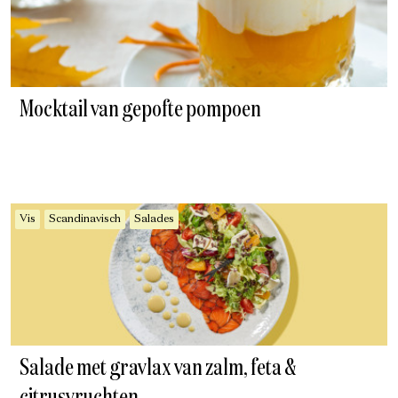
Mocktail van gepofte pompoen
Vis
Scandinavisch
Salades
Salade met gravlax van zalm, feta &