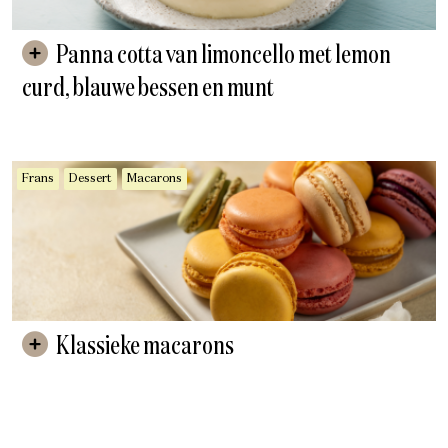
Panna cotta van limoncello met lemon
curd, blauwe bessen en munt
Frans
Dessert
Macarons
Klassieke macarons