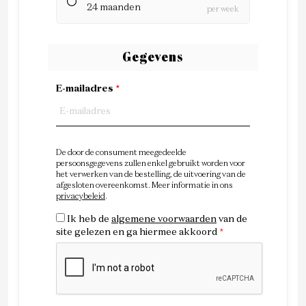
24 maanden
per week
Gegevens
E-mailadres
*
De door de consument meegedeelde
persoonsgegevens zullen enkel gebruikt worden voor
het verwerken van de bestelling, de uitvoering van de
afgesloten overeenkomst. Meer informatie in ons
privacybeleid
.
Ik heb de
algemene voorwaarden
van de
site gelezen en ga hiermee akkoord
*