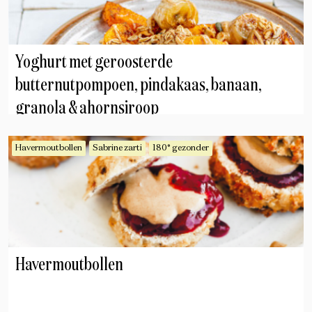
Yoghurt met geroosterde
butternutpompoen, pindakaas, banaan,
granola & ahornsiroop
Havermoutbollen
Sabrine zarti
180° gezonder
Havermoutbollen