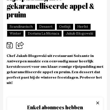
gekaramelliseerde appel &
pruim
Scandinavisch
Dessert
Ontbijt
Herfst
Winter
Doriana La Monaca
Jakub Blogowski
Chef Jakub Blogowski uit restaurant Soixante in
Antwerpen maakte een eenvoudig maar heerlijk
kerstdessert voor ons klaar: romige rijstpudding met
gekaramelliseerde appel en pruim. Een dessert dat
perfect past bij de winterse feestdagen. Probeer het
uit!
Enkel abonnees hebben