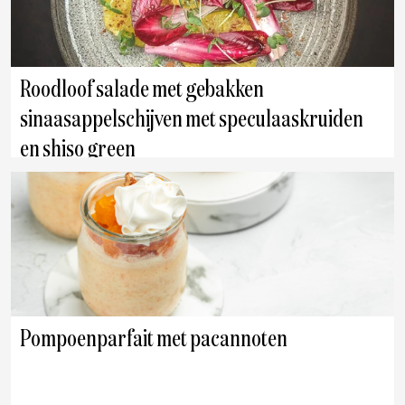
Roodloof salade met gebakken
sinaasappelschijven met speculaaskruiden
en shiso green
Pompoenparfait met pacannoten