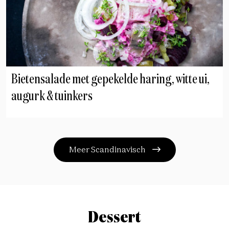
Bietensalade met gepekelde haring, witte ui,
augurk & tuinkers
Meer Scandinavisch
Dessert