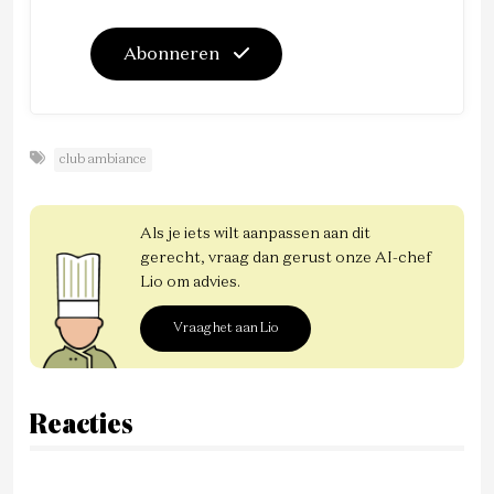
Abonneren
club ambiance
Als je iets wilt aanpassen aan dit
gerecht, vraag dan gerust onze AI-chef
Lio om advies.
Vraag het aan Lio
Reacties