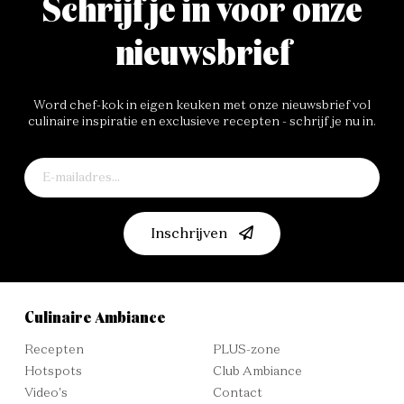
Schrijf je in voor onze
nieuwsbrief
Word chef-kok in eigen keuken met onze nieuwsbrief vol
culinaire inspiratie en exclusieve recepten - schrijf je nu in.
Inschrijven
Culinaire Ambiance
Recepten
PLUS-zone
Hotspots
Club Ambiance
Video's
Contact