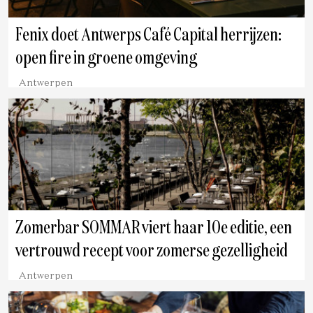
Fenix doet Antwerps Café Capital herrijzen:
open fire in groene omgeving
Antwerpen
Zomerbar SOMMAR viert haar 10e editie, een
vertrouwd recept voor zomerse gezelligheid
Antwerpen