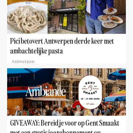
Pici betovert Antwerpen derde keer met
ambachtelijke pasta
Antwerpen
GIVEAWAY: Bereid je voor op Gent Smaakt