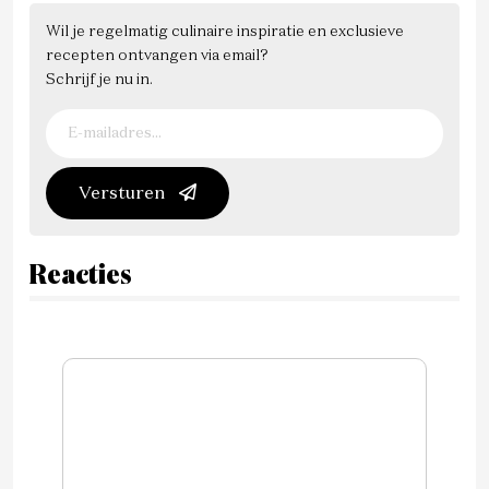
Wil je regelmatig culinaire inspiratie en exclusieve
recepten ontvangen via email?
Schrijf je nu in.
Versturen
Reacties