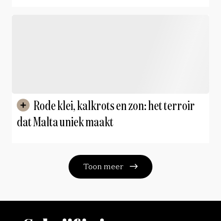
van etiquette-expert Kevin Strubbe
Rode klei, kalkrots en zon: het terroir
dat Malta uniek maakt
Toon meer