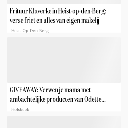
Frituur Klaverke in Heist-op-den-Berg:
verse friet en alles van eigen makelij
Heist-Op-Den-Berg
GIVEAWAY: Verwen je mama met
ambachtelijke producten van Odette
Noisette
Holsbeek