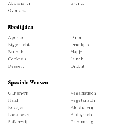
Abonneren
Events
Over ons
Maaltijden
Aperitief
Diner
Bijgerecht
Drankjes
Brunch
Hapje
Cocktails
Lunch
Dessert
Ontbijt
Speciale Wensen
Glutenvrij
Veganistisch
Halal
Vegetarisch
Koosjer
Alcoholvrij
Lactosevrij
Biologisch
Suikervrij
Plantaardig