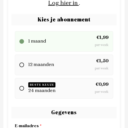
Log hier in
.
Kies je abonnement
€1,99
1 maand
per week
€1,50
12 maanden
per week
€0,99
BESTE KEUZE
24 maanden
per week
Gegevens
E-mailadres
*