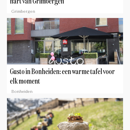
hart van Grimbergen
Grimbergen
Gusto in Bonheiden: een warme tafel voor
elk moment
Bonheiden