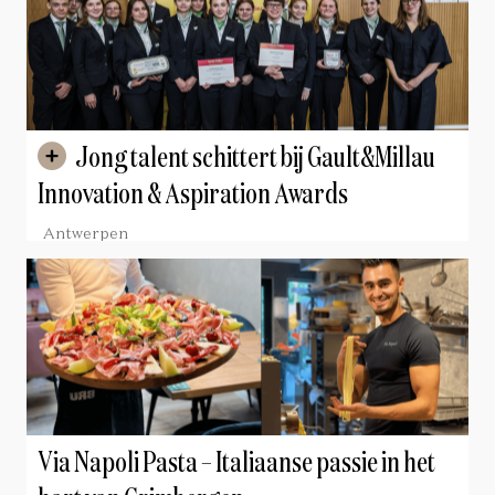
Jong talent schittert bij Gault&Millau
Innovation & Aspiration Awards
Antwerpen
Via Napoli Pasta – Italiaanse passie in het