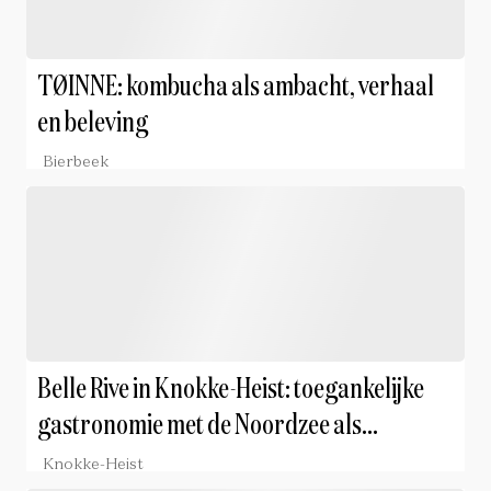
TØINNE: kombucha als ambacht, verhaal
en beleving
Bierbeek
Belle Rive in Knokke-Heist: toegankelijke
gastronomie met de Noordzee als
inspiratiebron
Knokke-Heist