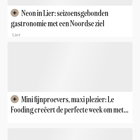
Neon in Lier: seizoensgebonden
gastronomie met een Noordse ziel
Lier
Mini fijnproevers, maxi plezier: Le
Fooding creëert de perfecte week om met je
kinderen op restaurant te gaan