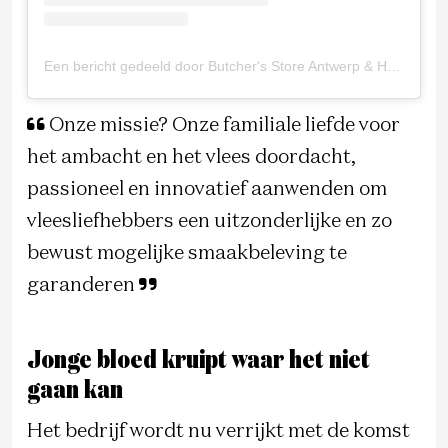
Een bericht gedeeld door Butcher's Store Antwerp & Hove (@butchersstore)
Onze missie? Onze familiale liefde voor
het ambacht en het vlees doordacht,
passioneel en innovatief aanwenden om
vleesliefhebbers een uitzonderlijke en zo
bewust mogelijke smaakbeleving te
garanderen
Jonge bloed kruipt waar het niet
gaan kan
Het bedrijf wordt nu verrijkt met de komst