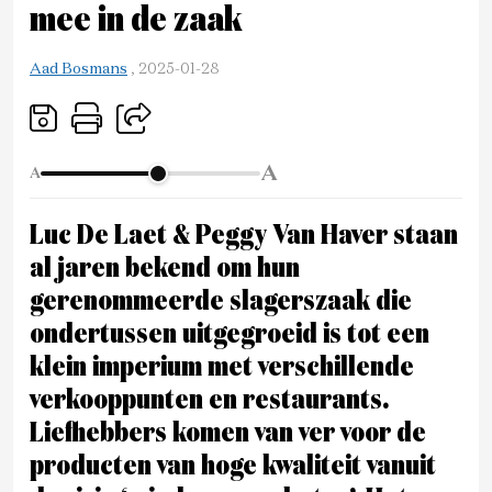
mee in de zaak
Aad Bosmans
,
2025-01-28
A
A
Luc De Laet & Peggy Van Haver staan
al jaren bekend om hun
gerenommeerde slagerszaak die
ondertussen uitgegroeid is tot een
klein imperium met verschillende
verkooppunten en restaurants.
Liefhebbers komen van ver voor de
producten van hoge kwaliteit vanuit