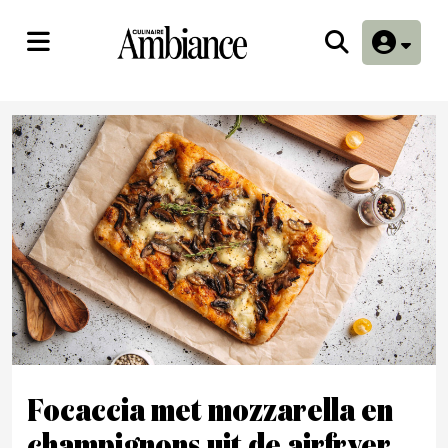
Focaccia met mozzarella en
champignons uit de airfryer