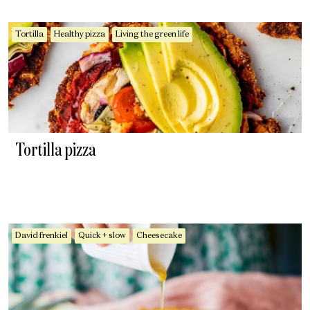
Tortilla
Healthy pizza
Living the green life
Tortilla pizza
David frenkiel
Quick + slow
Cheesecake