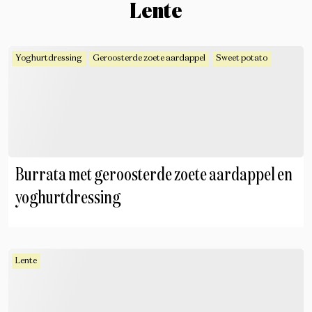
Lente
Yoghurtdressing
Geroosterde zoete aardappel
Sweet potato
Burrata met geroosterde zoete aardappel en
yoghurtdressing
Lente