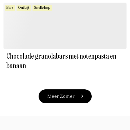
Bars
Ontbijt
Snelle hap
Chocolade granolabars met notenpasta en
banaan
Meer Zomer