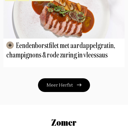
Eendenborstfilet met aardappelgratin,
champignons & rode zuring in vleessaus
Meer Herfst
Zomer