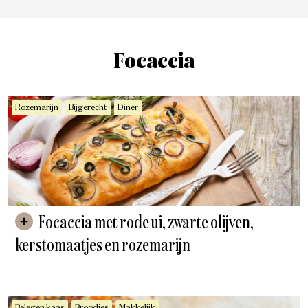
Focaccia
Rozemarijn
Bijgerecht
Diner
Focaccia met rode ui, zwarte olijven,
kerstomaatjes en rozemarijn