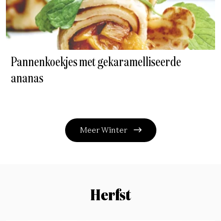
Pannenkoekjes met gekaramelliseerde
ananas
Meer Winter
Herfst