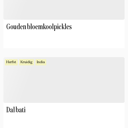
Gouden bloemkoolpickles
Herfst
Kruidig
India
Dal bati