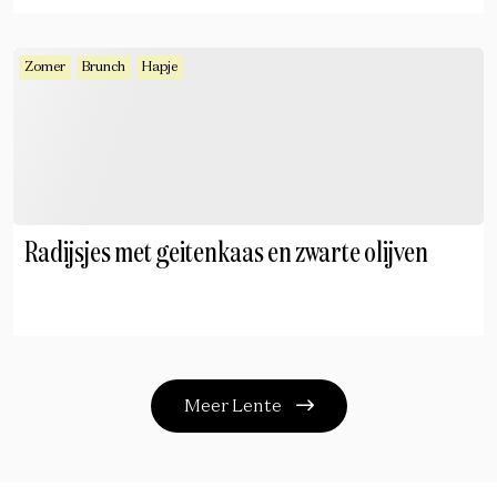
Zomer
Brunch
Hapje
Radijsjes met geitenkaas en zwarte olijven
Meer Lente