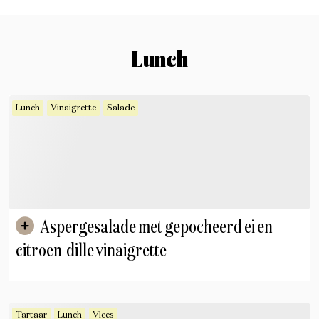
Lunch
Lunch
Vinaigrette
Salade
Aspergesalade met gepocheerd ei en
citroen-dille vinaigrette
Tartaar
Lunch
Vlees