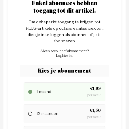
Enkel abonnees hebben
toegang tot dit artikel.
Om onbeperkt toegang te krijgen tot
PLUS-artikels op culinaireambiance.com,
dien je in te loggen als abonnee of je te
abonneren.
Al een account of abonnement?
Log hier in
.
Kies je abonnement
€1,99
1 maand
per week
€1,50
12 maanden
per week