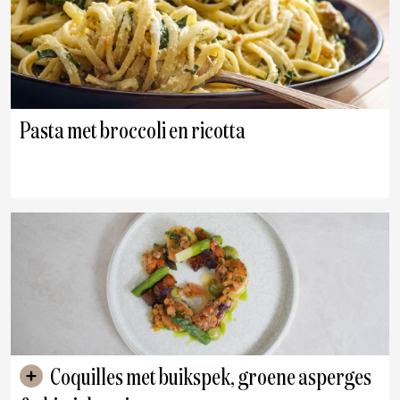
Pasta met broccoli en ricotta
Coquilles met buikspek, groene asperges