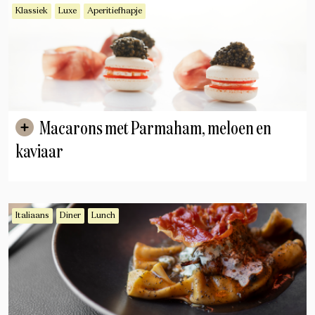
Klassiek
Luxe
Aperitiefhapje
Macarons met Parmaham, meloen en
kaviaar
Italiaans
Diner
Lunch