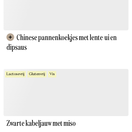
Chinese pannenkoekjes met lente-ui en
dipsaus
Lactosevrij
Glutenvrij
Vis
Zwarte kabeljauw met miso