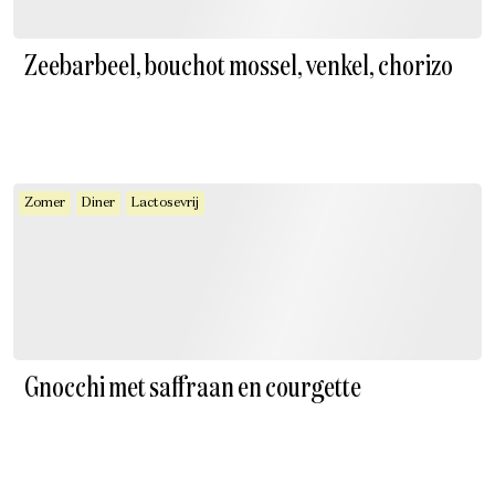
Zeebarbeel, bouchot mossel, venkel, chorizo
Zomer
Diner
Lactosevrij
Gnocchi met saffraan en courgette