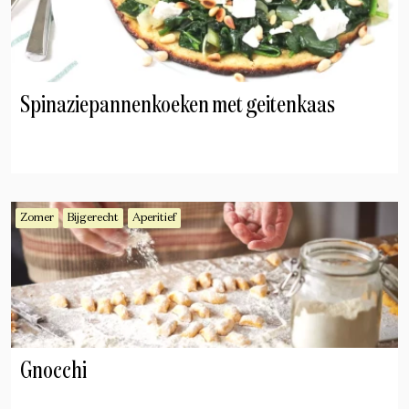
Spinaziepannenkoeken met geitenkaas
Zomer
Bijgerecht
Aperitief
Gnocchi