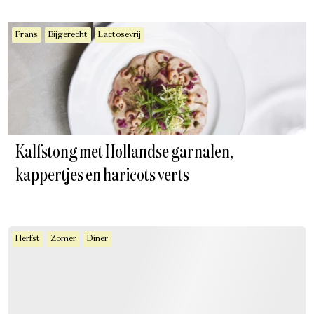
Frans
Bijgerecht
Lactosevrij
Kalfstong met Hollandse garnalen,
kappertjes en haricots verts
Herfst
Zomer
Diner