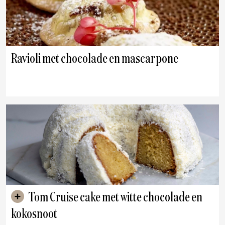
Ravioli met chocolade en mascarpone
Tom Cruise cake met witte chocolade en
kokosnoot