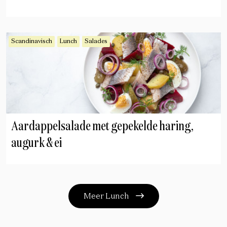
Scandinavisch
Lunch
Salades
Aardappelsalade met gepekelde haring,
augurk & ei
Meer Lunch