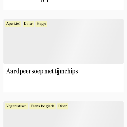
Aperitief
Diner
Hapje
Aardpeersoep met tijmchips
Veganistisch
Frans-belgisch
Diner