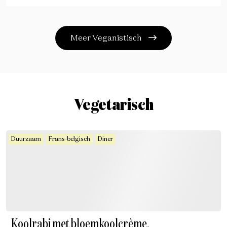
Meer Veganistisch
Vegetarisch
Duurzaam
Frans-belgisch
Diner
Koolrabi met bloemkoolcrème,