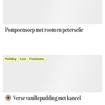
Pompoensoep met room en peterselie
Pudding
Luxe
Feestmenu
Verse vanillepudding met kaneel