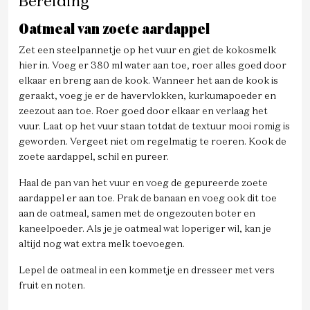
Bereiding
Oatmeal van zoete aardappel
Zet een steelpannetje op het vuur en giet de kokosmelk
hier in. Voeg er 380 ml water aan toe, roer alles goed door
elkaar en breng aan de kook. Wanneer het aan de kook is
geraakt, voeg je er de havervlokken, kurkumapoeder en
zeezout aan toe. Roer goed door elkaar en verlaag het
vuur. Laat op het vuur staan totdat de textuur mooi romig is
geworden. Vergeet niet om regelmatig te roeren. Kook de
zoete aardappel, schil en pureer.
Haal de pan van het vuur en voeg de gepureerde zoete
aardappel er aan toe. Prak de banaan en voeg ook dit toe
aan de oatmeal, samen met de ongezouten boter en
kaneelpoeder. Als je je oatmeal wat loperiger wil, kan je
altijd nog wat extra melk toevoegen.
Lepel de oatmeal in een kommetje en dresseer met vers
fruit en noten.