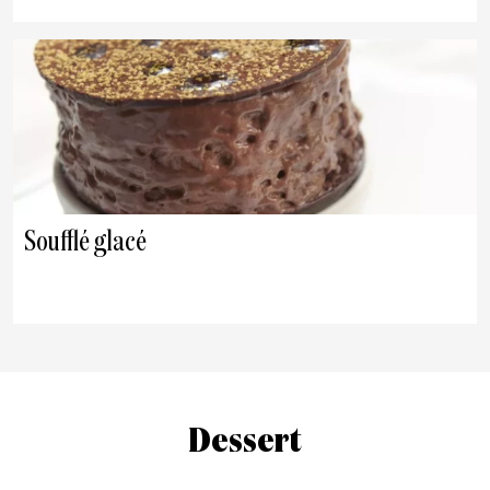
Soufflé glacé
Dessert